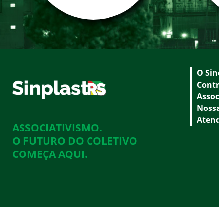
O Sin
Contr
Assoc
Nossa
Aten
ASSOCIATIVISMO.
O FUTURO DO COLETIVO
COMEÇA AQUI.