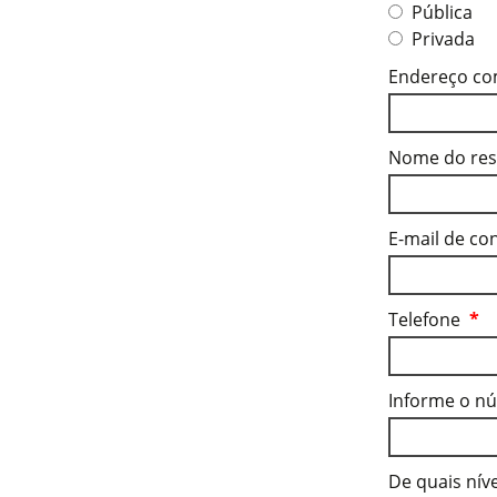
Pública
Privada
Endereço c
Nome do res
E-mail de c
Telefone
*
Informe o n
De quais nív