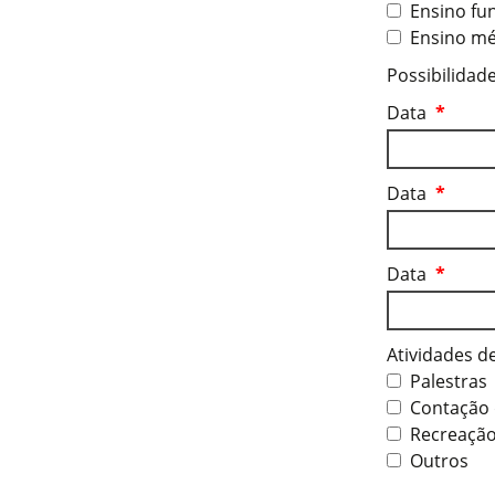
Ensino fu
Ensino mé
Possibilidad
Data
*
Data
*
Data
*
Atividades d
Palestras
Contação d
Recreaçã
Outros