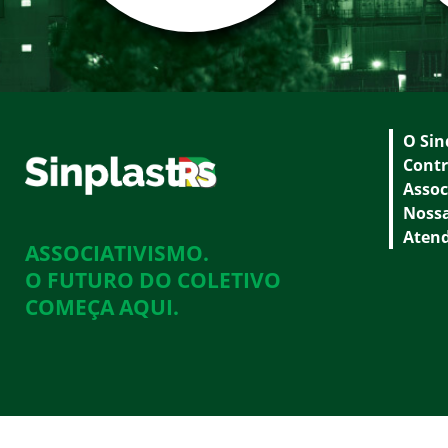
O Sin
Contr
Assoc
Nossa
Aten
ASSOCIATIVISMO.
O FUTURO DO COLETIVO
COMEÇA AQUI.