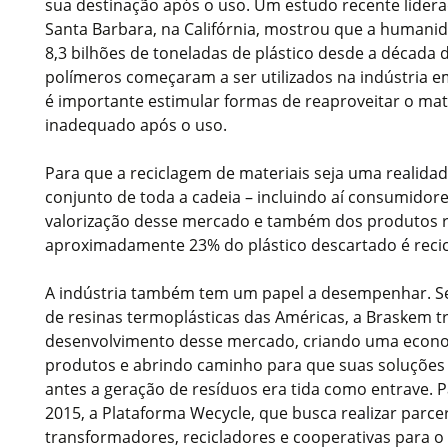
sua destinação após o uso. Um estudo recente lider
Santa Barbara, na Califórnia, mostrou que a humanid
8,3 bilhões de toneladas de plástico desde a década
polímeros começaram a ser utilizados na indústria em 
é importante estimular formas de reaproveitar o mate
inadequado após o uso.
Para que a reciclagem de materiais seja uma realidad
conjunto de toda a cadeia – incluindo aí consumidor
valorização desse mercado e também dos produtos rec
aproximadamente 23% do plástico descartado é recic
A indústria também tem um papel a desempenhar. S
de resinas termoplásticas das Américas, a Braskem t
desenvolvimento desse mercado, criando uma econom
produtos e abrindo caminho para que suas soluções 
antes a geração de resíduos era tida como entrave. Pa
2015, a Plataforma Wecycle, que busca realizar parc
transformadores, recicladores e cooperativas para 