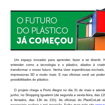
Um espaço inovador para aprender, fazer e se divertir. 
entender como a tecnologia e o plástico, aliados à cria
transformar o nosso futuro. Venha viver experiências incrívei
impressoras 3D e muito mais. E nas oficinas você vai poder 
possibilidades do plástico.
O projeto chega a Porto Alegre no dia 31 de maio e atende
junho, no Shopping Iguatemi (de segunda a sexta-feira, das 1
e feriados, das 13h às 21h). As oficinas do PlastCoLab s
necessário realizar a pré-inscrição. Saiba mais pelo site
www.pl