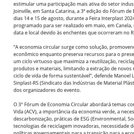
estimular uma participação mais ativa do setor indus
Joinville, em Santa Catarina, a 3ª edição do Fórum de
dias 14 e 15 de agosto, durante a Feira Interplast 202
programado para ser realizado em maio, em Canela, 
data e local devido às enchentes que ocorreram no R
“A economia circular surge como solução, promoven
econômico enquanto preserva recursos para o presen
um ciclo virtuoso que maximiza a reutilização, recic
produtos e materiais, limitando a extração de novos
ciclo de vida de forma sustentável”, defende Manoel 
Sinplast-RS (Sindicato das Indústrias de Material Plá
dos organizadores do evento.
O 3° Fórum de Economia Circular abordará temas com
Vida (ACV), a importância da economia verde, a nece
descarbonização, práticas de ESG (Environmental, So
tecnologias de reciclagem inovadoras, necessidade de 
políticas governamentais para a transição para a eco