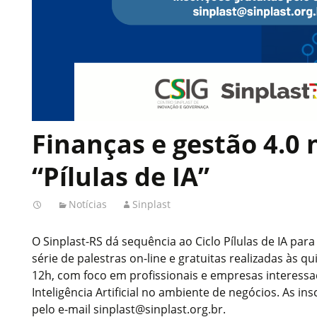
Finanças e gestão 4.0 
“Pílulas de IA”
Notícias
Sinplast
O Sinplast-RS dá sequência ao Ciclo Pílulas de IA para 
série de palestras on-line e gratuitas realizadas às qu
12h, com foco em profissionais e empresas interessa
Inteligência Artificial no ambiente de negócios. As in
pelo e-mail sinplast@sinplast.org.br.