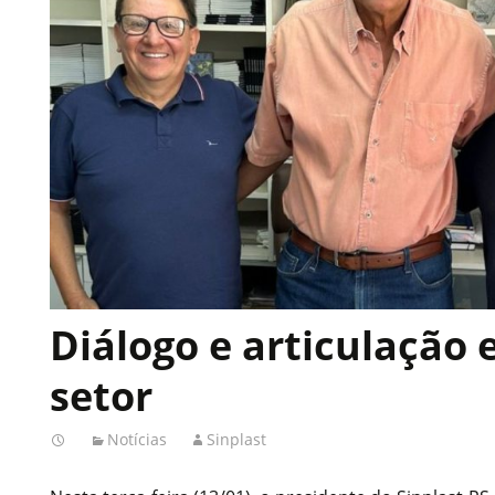
Diálogo e articulação 
setor
Notícias
Sinplast