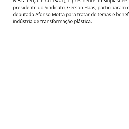
Nesta terça-feira (13/01), o presidente do Sinplast-RS,
presidente do Sindicato, Gerson Haas, participaram 
deputado Afonso Motta para tratar de temas e benef
indústria de transformação plástica.