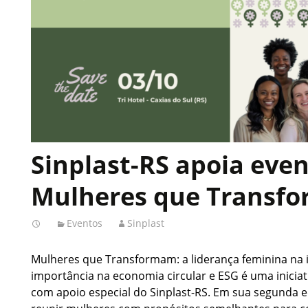
Sinplast-RS apoia eve
Mulheres que Transf
Eventos
Sinplast
Mulheres que Transformam: a liderança feminina na i
importância na economia circular e ESG é uma iniciati
com apoio especial do Sinplast-RS. Em sua segunda ed