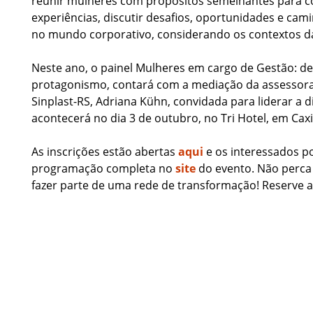
reunir mulheres com propósitos semelhantes para c
experiências, discutir desafios, oportunidades e cam
no mundo corporativo, considerando os contextos da
Neste ano, o painel Mulheres em cargo de Gestão: des
protagonismo, contará com a mediação da assessor
Sinplast-RS, Adriana Kühn, convidada para liderar a 
acontecerá no dia 3 de outubro, no Tri Hotel, em Caxi
As inscrições estão abertas
aqui
e os interessados p
programação completa no
site
do evento. Não perca
fazer parte de uma rede de transformação! Reserve a 