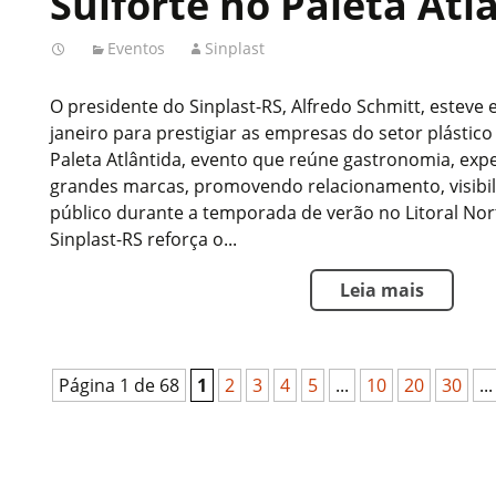
Sulforte no Paleta Atl
Eventos
Sinplast
O presidente do Sinplast-RS, Alfredo Schmitt, esteve 
janeiro para prestigiar as empresas do setor plástic
Paleta Atlântida, evento que reúne gastronomia, exper
grandes marcas, promovendo relacionamento, visibi
público durante a temporada de verão no Litoral No
Sinplast-RS reforça o...
Leia mais
Página 1 de 68
1
2
3
4
5
...
10
20
30
...