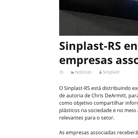
Sinplast-RS en
empresas ass
Notícias
Sinplast
O Sinplast-RS está distribuindo e
de autoria de Chris DeArmitt, par
como objetivo compartilhar infor
plásticos na sociedade e no mei
relevantes para o setor.
As empresas associadas receberã