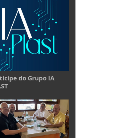
ticipe do Grupo IA
AST