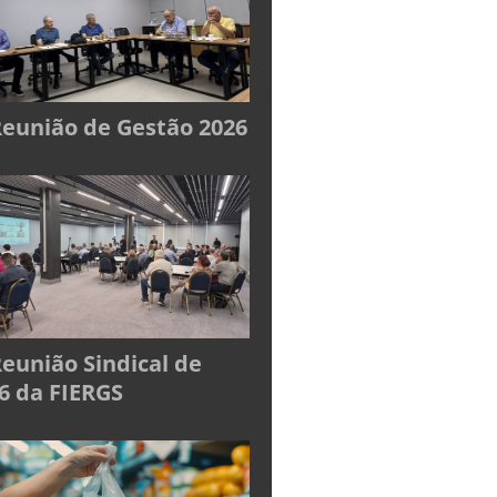
Reunião de Gestão 2026
Reunião Sindical de
6 da FIERGS