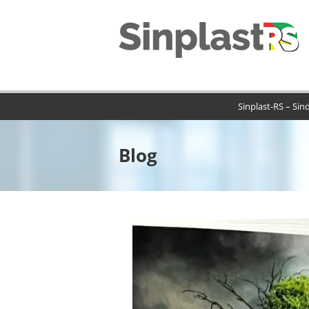
Sinplast-RS – Sin
Blog