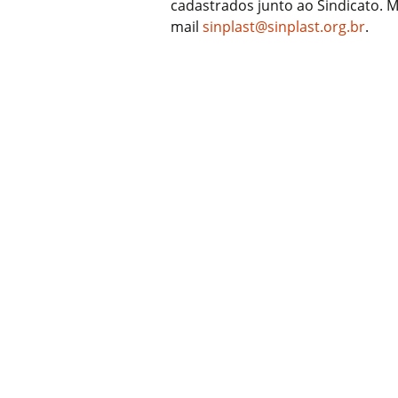
cadastrados junto ao Sindicato. 
mail
sinplast@sinplast.org.br
.