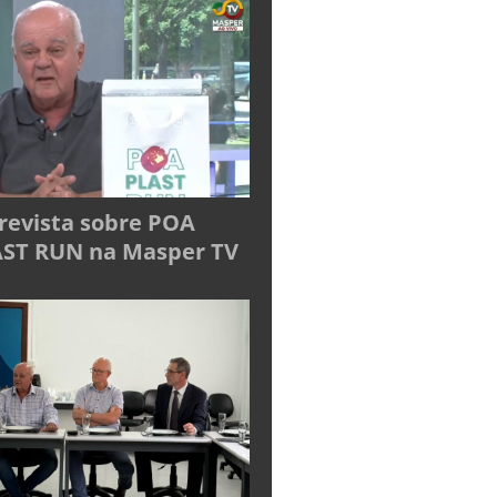
revista sobre POA
ST RUN na Masper TV