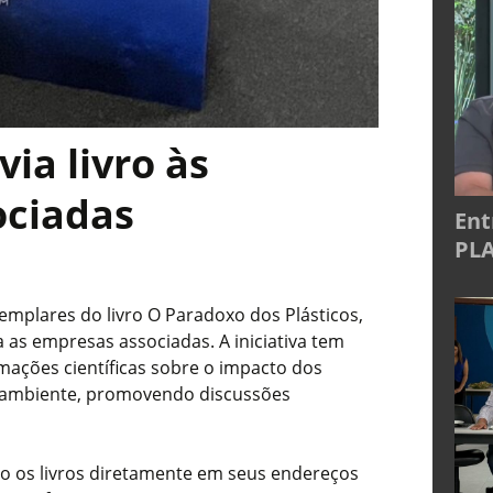
via livro às
ociadas
Ent
PLA
xemplares do livro O Paradoxo dos Plásticos,
a as empresas associadas. A iniciativa tem
mações científicas sobre o impacto dos
o ambiente, promovendo discussões
o os livros diretamente em seus endereços