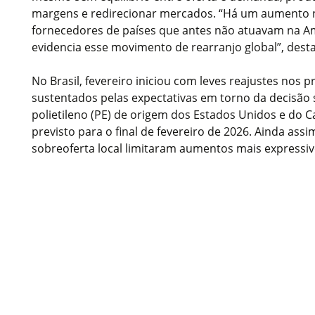
margens e redirecionar mercados. “Há um aumento 
fornecedores de países que antes não atuavam na Am
evidencia esse movimento de rearranjo global”, desta
No Brasil, fevereiro iniciou com leves reajustes nos p
sustentados pelas expectativas em torno da decisão
polietileno (PE) de origem dos Estados Unidos e do
previsto para o final de fevereiro de 2026. Ainda assi
sobreoferta local limitaram aumentos mais expressiv