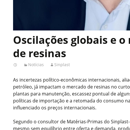
Oscilações globais e 
de resinas
Notícias
Sinplast
As incertezas político-econômicas internacionais, ali
petróleo, já impactam o mercado de resinas no curto
plantas para manutenção, escassez pontual de algu
políticas de importação e a retomada do consumo na
influenciado os preços internacionais.
Segundo o consultor de Matérias-Primas do Sinplast-R
mesmo sem equilíbrio entre oferta e demanda, pro