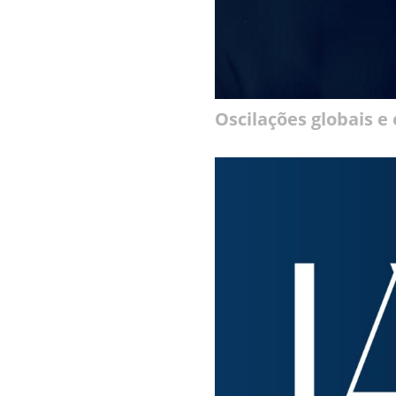
Oscilações globais e