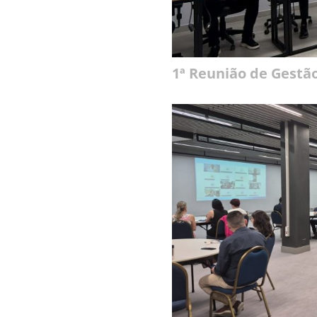
1ª Reunião de Gestã