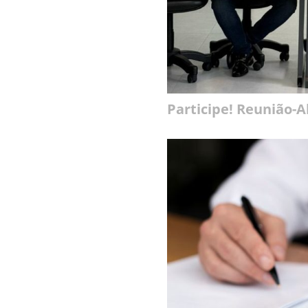
Participe! Reunião-