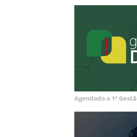
Agendado o 1º Gest