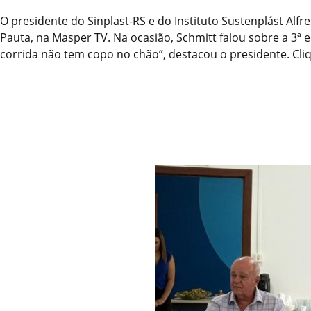
O presidente do Sinplast-RS e do Instituto Sustenplást Alf
Pauta, na Masper TV. Na ocasião, Schmitt falou sobre a 3ª 
corrida não tem copo no chão”, destacou o presidente. Cliq