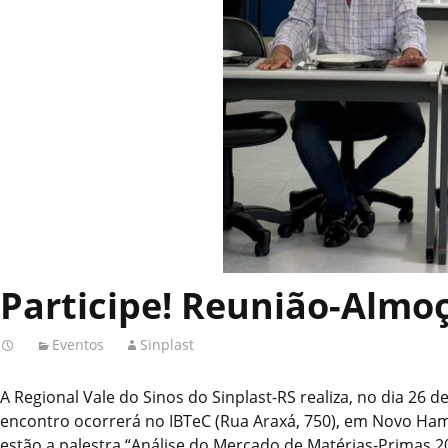
Participe! Reunião-Almoç
Eventos
Sinplast
A Regional Vale do Sinos do Sinplast-RS realiza, no dia 26 d
encontro ocorrerá no IBTeC (Rua Araxá, 750), em Novo Ham
estão a palestra “Análise do Mercado de Matérias-Primas 20