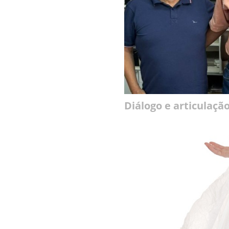
Diálogo e articulaçã