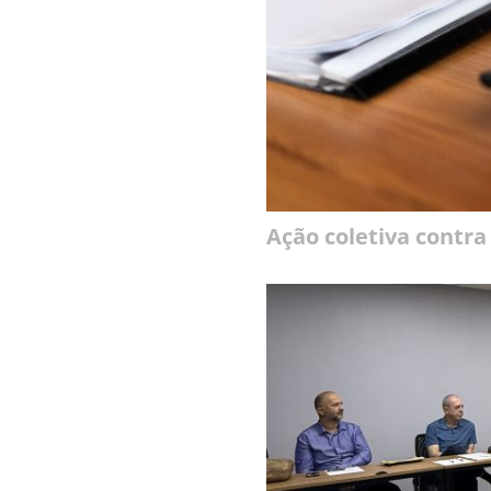
Ação coletiva contra