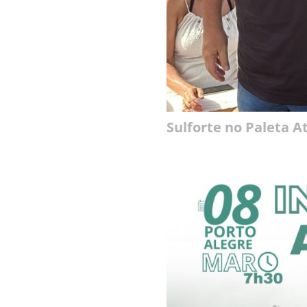
Sulforte no Paleta A