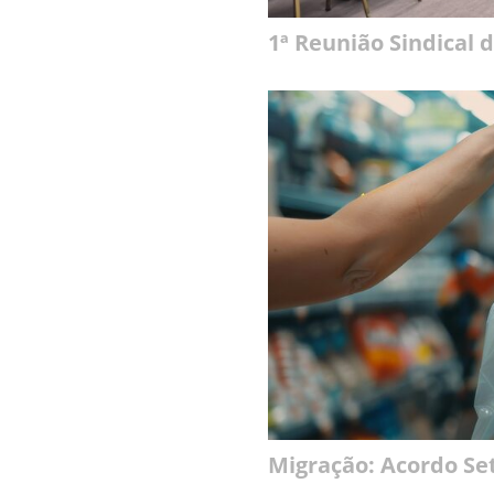
1ª Reunião Sindical 
Migração: Acordo Set