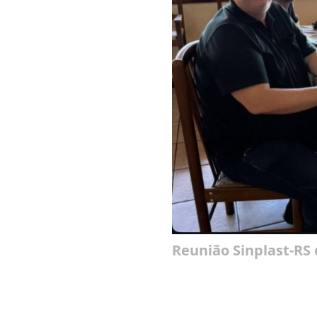
Reunião Sinplast-RS 