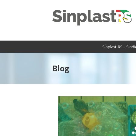
Sinplast-RS – Sind
Blog