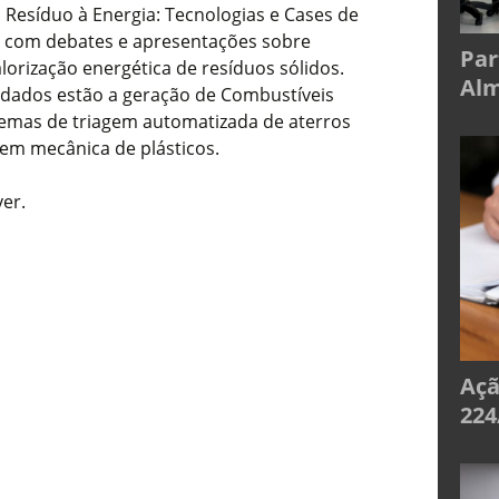
 Resíduo à Energia: Tecnologias e Cases de
 com debates e apresentações sobre
Par
lorização energética de resíduos sólidos.
Alm
rdados estão a geração de Combustíveis
temas de triagem automatizada de aterros
gem mecânica de plásticos.
ver.
Açã
224