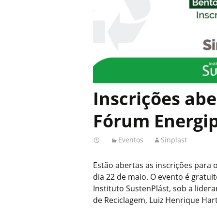
Inscrições abe
Fórum Energip
Eventos
Sinplast
Estão abertas as inscrições para 
dia 22 de maio. O evento é gratui
Instituto SustenPlást, sob a lide
de Reciclagem, Luiz Henrique Ha