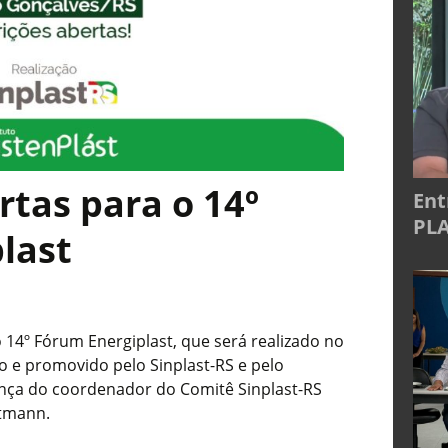
rtas para o 14º
Ent
PLA
last
o 14º Fórum Energiplast, que será realizado no
to e promovido pelo Sinplast-RS e pelo
rança do coordenador do Comitê Sinplast-RS
rtmann.