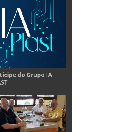
ticipe do Grupo IA
AST