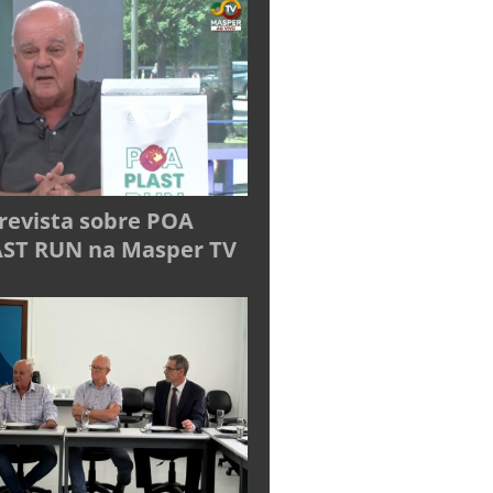
revista sobre POA
ST RUN na Masper TV