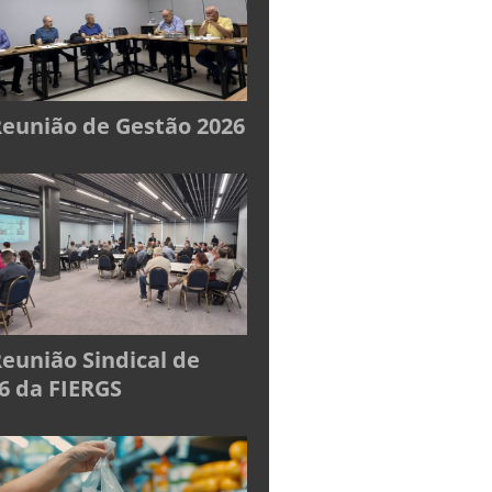
Reunião de Gestão 2026
Reunião Sindical de
6 da FIERGS