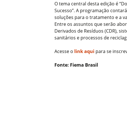
O tema central desta edição é “Do
Sucesso”. A programação contará
soluções para o tratamento e a va
Entre os assuntos que serão abo
Derivados de Resíduos (CDR), sis
sanitários e processos de recicla
Acesse o
link aqui
para se inscre
Fonte: Fiema Brasil