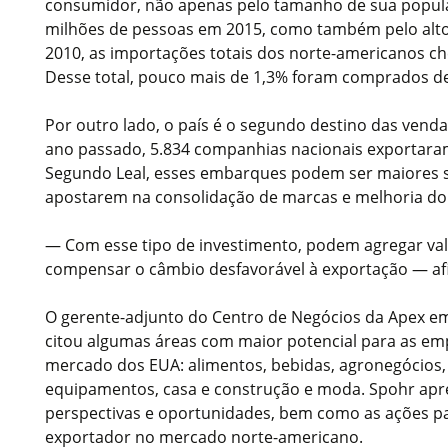
consumidor, não apenas pelo tamanho de sua popula
milhões de pessoas em 2015, como também pelo alto
2010, as importações totais dos norte-americanos ch
Desse total, pouco mais de 1,3% foram comprados de
Por outro lado, o país é o segundo destino das venda
ano passado, 5.834 companhias nacionais exportaram 
Segundo Leal, esses embarques podem ser maiores 
apostarem na consolidação de marcas e melhoria do
— Com esse tipo de investimento, podem agregar val
compensar o câmbio desfavorável à exportação — af
O gerente-adjunto do Centro de Negócios da Apex e
citou algumas áreas com maior potencial para as em
mercado dos EUA: alimentos, bebidas, agronegócios
equipamentos, casa e construção e moda. Spohr apr
perspectivas e oportunidades, bem como as ações pa
exportador no mercado norte-americano.