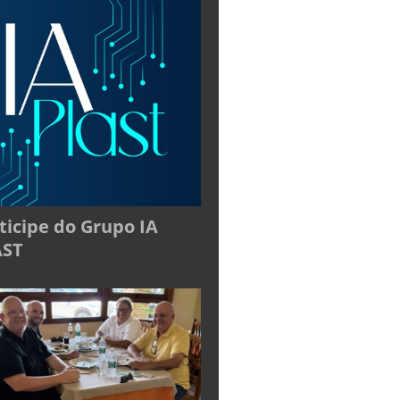
ticipe do Grupo IA
AST