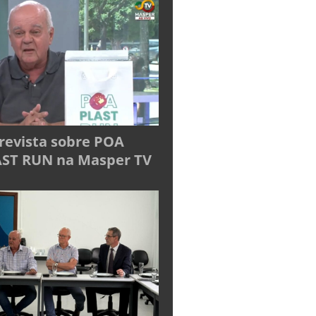
revista sobre POA
ST RUN na Masper TV