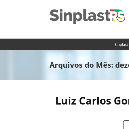
Sinplast
Arquivos do Mês: de
Luiz Carlos G