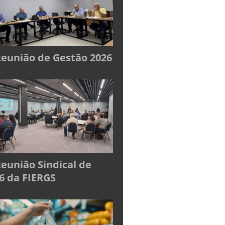
Reunião de Gestão 2026
Reunião Sindical de
6 da FIERGS