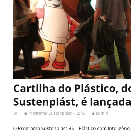
Cartilha do Plástico, d
Sustenplást, é lançad
Programa Sustenplást - CSPS
admin
O Programa Sustenplást RS – Plástico com Inteligência