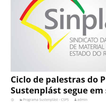
Ciclo de palestras do
Sustenplást segue em
Programa Sustenplást - CSPS
admin