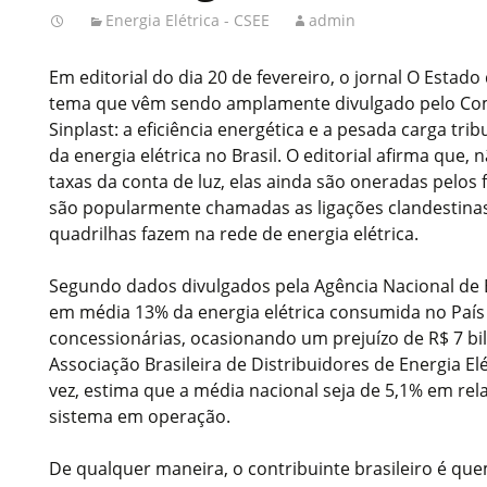
Energia Elétrica - CSEE
admin
Em editorial do dia 20 de fevereiro, o jornal O Esta
tema que vêm sendo amplamente divulgado pelo Comi
Sinplast: a eficiência energética e a pesada carga tri
da energia elétrica no Brasil. O editorial afirma que,
taxas da conta de luz, elas ainda são oneradas pelos
são popularmente chamadas as ligações clandestinas
quadrilhas fazem na rede de energia elétrica.
Segundo dados divulgados pela Agência Nacional de E
em média 13% da energia elétrica consumida no País 
concessionárias, ocasionando um prejuízo de R$ 7 bi
Associação Brasileira de Distribuidores de Energia El
vez, estima que a média nacional seja de 5,1% em rel
sistema em operação.
De qualquer maneira, o contribuinte brasileiro é qu