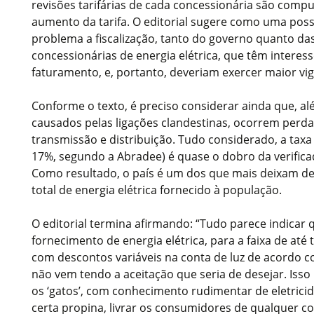
revisões tarifárias de cada concessionária são comp
aumento da tarifa. O editorial sugere como uma poss
problema a fiscalização, tanto do governo quanto da
concessionárias de energia elétrica, que têm intere
faturamento, e, portanto, deveriam exercer maior vigi
Conforme o texto, é preciso considerar ainda que, al
causados pelas ligações clandestinas, ocorrem per
transmissão e distribuição. Tudo considerado, a taxa
17%, segundo a Abradee) é quase o dobro da verifica
Como resultado, o país é um dos que mais deixam de
total de energia elétrica fornecido à população.
O editorial termina afirmando: “Tudo parece indicar qu
fornecimento de energia elétrica, para a faixa de até 
com descontos variáveis na conta de luz de acordo 
não vem tendo a aceitação que seria de desejar. Is
os ‘gatos’, com conhecimento rudimentar de eletric
certa propina, livrar os consumidores de qualquer co