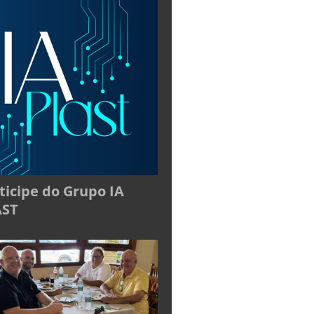
ticipe do Grupo IA
AST