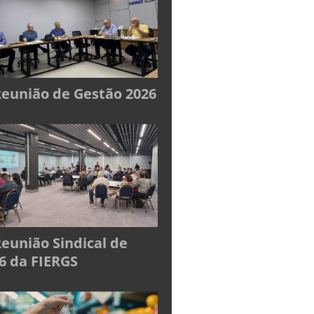
Reunião de Gestão 2026
Reunião Sindical de
6 da FIERGS