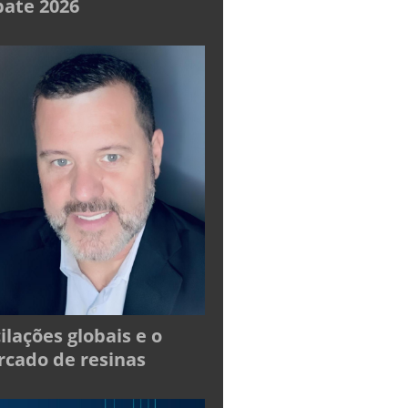
ate 2026
ilações globais e o
cado de resinas