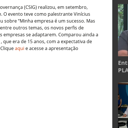
Governança (CSIG) realizou, em setembro,
 O evento teve como palestrante Vinícius
lou sobre “Minha empresa é um sucesso. Mas
ntre outros temas, os novos perfis de
as empresas se adaptarem. Comparou ainda a
, que era de 15 anos, com a expectativa de
 Clique
aqui
e acesse a apresentação
Ent
PLA