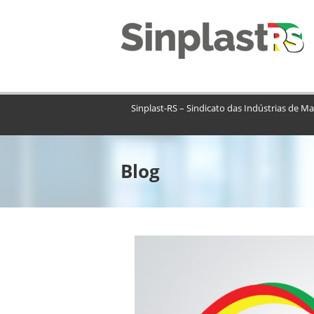
Sinplast-RS – Sindicato das Indústrias de Ma
Blog