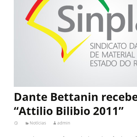
Dante Bettanin receb
“Attilio Bilibio 2011”
Notícias
admin