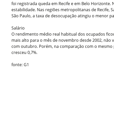
foi registrada queda em Recife e em Belo Horizonte. 
estabilidade. Nas regiões metropolitanas de Recife, S
São Paulo, a taxa de desocupação atingiu o menor pa
Salário
O rendimento médio real habitual dos ocupados ficou
mais alto para o mês de novembro desde 2002, não
com outubro. Porém, na comparação com o mesmo pe
cresceu 0,7%.
fonte: G1