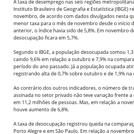
A taxa de desemprego nas seis regiões metropolitan
Instituto Brasileiro de Geografia e Estatística (IBGE)
novembro, de acordo com dados divulgados nesta quin
menor taxa para o mês de novembro desde o início d
anterior, o índice havia sido de 5,8%. Em novembro 
desocupação ficara em 5,7%.
Segundo o IBGE, a população desocupada somou 1,3 
caindo 9,6% em relação a outubro e 7,9% na compa
período do ano passado. Já a população ocupada atin
registrando alta de 0,7% sobre outubro e de 1,9% na
Ao contrário dos outros indicadores, o número de t
assinada no setor privado não teve variação frente 
em 11,2 milhões de pessoas. Mas, em relação a nov
houve aumento de 6,8%.
A taxa de desocupação registrou queda na compara
Porto Alegre e em São Paulo. Em relação a novembr