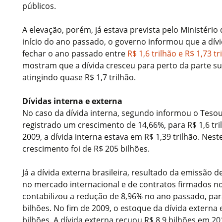
públicos.
A elevação, porém, já estava prevista pelo Ministério
início do ano passado, o governo informou que a dívi
fechar o ano passado entre
R$ 1,6 trilhão e R$ 1,73 tr
mostram que a dívida cresceu para perto da parte su
atingindo quase R$ 1,7 trilhão.
Dívidas interna e externa
No caso da dívida interna, segundo informou o Tesour
registrado um crescimento de 14,66%, para R$ 1,6 tr
2009, a dívida interna estava em R$ 1,39 trilhão. Nest
crescimento foi de R$ 205 bilhões.
Já a dívida externa brasileira, resultado da emissão
no mercado internacional e de contratos firmados n
contabilizou a redução de 8,96% no ano passado, par
bilhões. No fim de 2009, o estoque da dívida externa
bilhões. A dívida externa recuou R$ 8,9 bilhões em 20