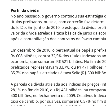
Perfil da dívida
No ano passado, o governo continou sua estratégia d
títulos prefixados, ou seja, com correção fixa dete
do leilão. Em junho de 2010, o estoque da dívida pre
valor da dívida atrelada à taxa básica de juros da eco
após a contabilização dos contratos de “swap cambial
Em dezembro de 2010, o percentual de papéis prefi
R$ 608 bilhões, contra 32,5% dos títulos indexados ao
economia, que somaram R$ 521 bilhões. No fim de 20
prefixados representavam 33,7%, ou R$ 471 bilhões
35,7% dos papéis atrelados à taxa Selic (R$ 500 bilhõe
A parcela da dívida atrelada aos índices de preços (i
28,1% no fim de 2010, ou R$ 451 bilhões, na compar
400 bilhões, no fechamento de 2009. Os ativos index
taxa de câmbio, por sua vez, somaram 0,57% no fim 