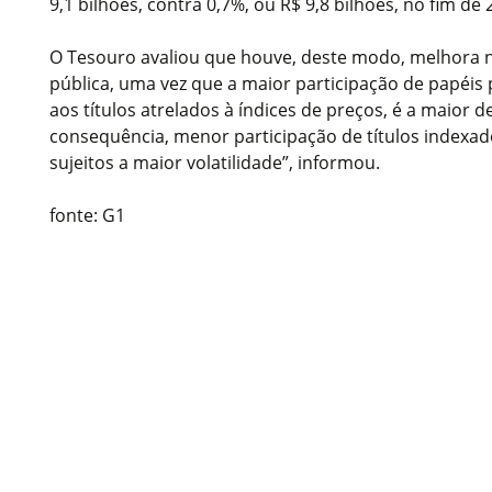
9,1 bilhões, contra 0,7%, ou R$ 9,8 bilhões, no fim de 
O Tesouro avaliou que houve, deste modo, melhora no
pública, uma vez que a maior participação de papéis
aos títulos atrelados à índices de preços, é a maior d
consequência, menor participação de títulos indexad
sujeitos a maior volatilidade”, informou.
fonte: G1