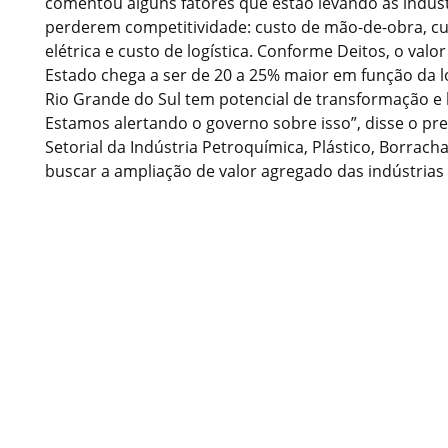
comentou alguns fatores que estão levando as indúst
perderem competitividade: custo de mão-de-obra, cus
elétrica e custo de logística. Conforme Deitos, o valo
Estado chega a ser de 20 a 25% maior em função da lo
Rio Grande do Sul tem potencial de transformação e h
Estamos alertando o governo sobre isso”, disse o pr
Setorial da Indústria Petroquímica, Plástico, Borrac
buscar a ampliação de valor agregado das indústrias