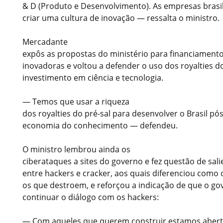
& D (Produto e Desenvolvimento). As empresas brasi
criar uma cultura de inovação — ressalta o ministro.
Mercadante
expôs as propostas do ministério para financiamento 
inovadoras e voltou a defender o uso dos royalties d
investimento em ciência e tecnologia.
— Temos que usar a riqueza
dos royalties do pré-sal para desenvolver o Brasil pós
economia do conhecimento — defendeu.
O ministro lembrou ainda os
ciberataques a sites do governo e fez questão de salie
entre hackers e cracker, aos quais diferenciou como
os que destroem, e reforçou a indicação de que o g
continuar o diálogo com os hackers:
— Com aqueles que querem construir estamos abert