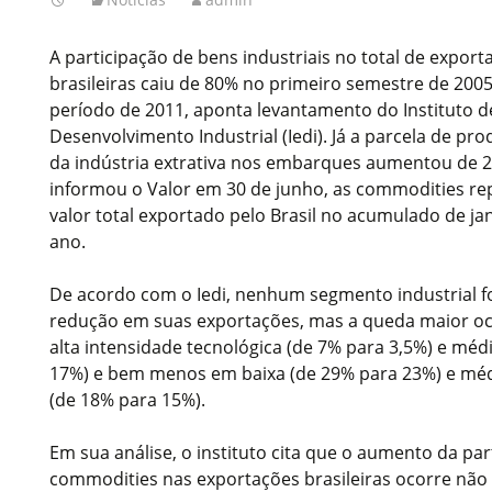
A participação de bens industriais no total de export
brasileiras caiu de 80% no primeiro semestre de 20
período de 2011, aponta levantamento do Instituto d
Desenvolvimento Industrial (Iedi). Já a parcela de pro
da indústria extrativa nos embarques aumentou de 
informou o Valor em 30 de junho, as commodities r
valor total exportado pelo Brasil no acumulado de ja
ano.
De acordo com o Iedi, nenhum segmento industrial 
redução em suas exportações, mas a queda maior oc
alta intensidade tecnológica (de 7% para 3,5%) e méd
17%) e bem menos em baixa (de 29% para 23%) e méd
(de 18% para 15%).
Em sua análise, o instituto cita que o aumento da par
commodities nas exportações brasileiras ocorre não 