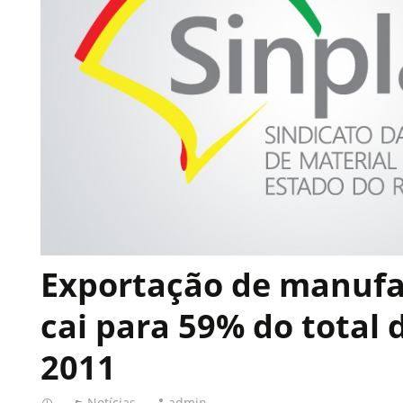
Exportação de manuf
cai para 59% do total 
2011
Notícias
admin