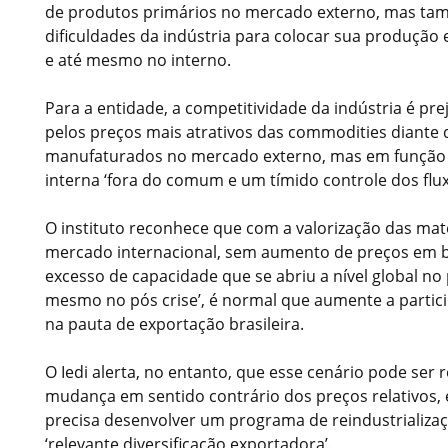
de produtos primários no mercado externo, mas ta
dificuldades da indústria para colocar sua produçã
e até mesmo no interno.
Para a entidade, a competitividade da indústria é pr
pelos preços mais atrativos das commodities diante
manufaturados no mercado externo, mas em função 
interna ‘fora do comum e um tímido controle dos fluxo
O instituto reconhece que com a valorização das mat
mercado internacional, sem aumento de preços em be
excesso de capacidade que se abriu a nível global no 
mesmo no pós crise’, é normal que aumente a parti
na pauta de exportação brasileira.
O Iedi alerta, no entanto, que esse cenário pode ser 
mudança em sentido contrário dos preços relativos, e
precisa desenvolver um programa de reindustrializa
‘relevante diversificação exportadora’.