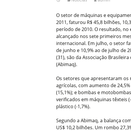
O setor de máquinas e equipament
2011, faturou R$ 45,8 bilhões, 1
período de 2010. O resultado, n
alcançado nos sete primeiros mese
internacional. Em julho, o setor f
de junho e 10,9% ao de julho de 2
(31), são da Associação Brasileir
(Abimaq).
Os setores que apresentaram os
agrícolas, com aumento de 24,5% 
(15,1%); e bombas e motobombas 
verificados em máquinas têxteis (
plástico (-1,7%).
Segundo a Abimaq, a balança comer
US$ 10,2 bilhões. Um rombo 27,3