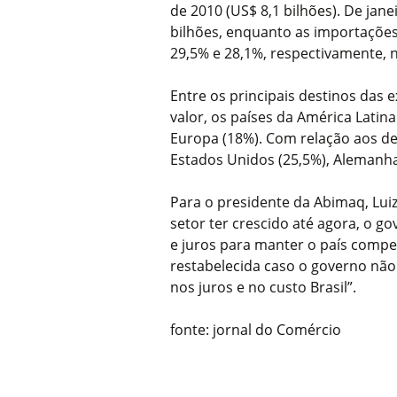
de 2010 (US$ 8,1 bilhões). De jan
bilhões, enquanto as importações
29,5% e 28,1%, respectivamente,
Entre os principais destinos das 
valor, os países da América Latin
Europa (18%). Com relação aos d
Estados Unidos (25,5%), Alemanha
Para o presidente da Abimaq, Lui
setor ter crescido até agora, o go
e juros para manter o país compet
restabelecida caso o governo não
nos juros e no custo Brasil”.
fonte: jornal do Comércio