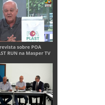
revista sobre POA
ST RUN na Masper TV