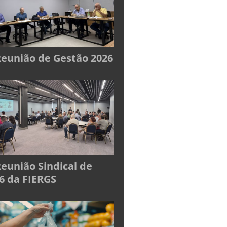
Reunião de Gestão 2026
Reunião Sindical de
6 da FIERGS