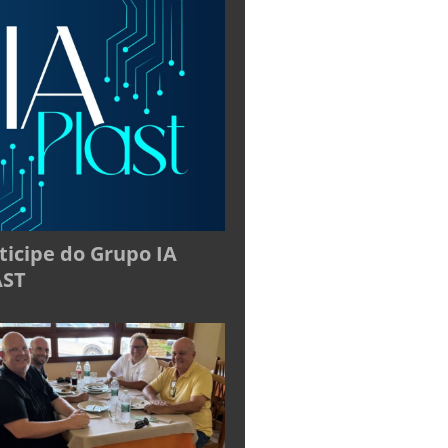
ticipe do Grupo IA
AST