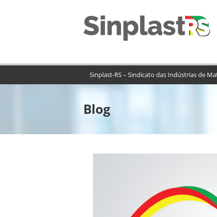
Sinplast-RS – Sindicato das Indústrias de Ma
Blog