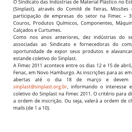
O Sindicato das Indústrias de Material Plástico no E
(Sinplast), através do Comitê de Feiras, Missões
participação de empresas do setor na Fimec – 35
Couros, Produtos Químicos, Componentes, Máqui
Calçados e Curtumes.
Como nos anos anteriores, dez indústrias do se
associadas ao Sindicato e fornecedoras do comp
oportunidade de expor seus produtos e alavanc
estande coletivo do Sinplast.
A Fimec 2011 acontece entre os dias 12 e 15 de abri
Fenac, em Novo Hamburgo. As inscrições para as em
abertas até o dia 18 de março e devem se
sinplast@sinplast.org.br
, informando o interesse 
coletivo do Sinplast na Fimec 2011. O critério para d
a ordem de inscrição. Ou seja, valerá a ordem de c
mails (de 1 a 10).