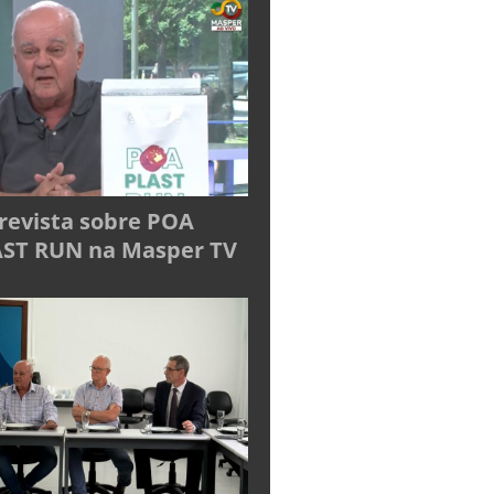
revista sobre POA
ST RUN na Masper TV