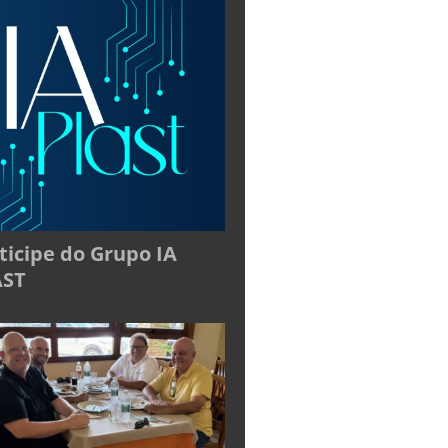
ticipe do Grupo IA
AST