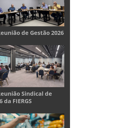
Reunião de Gestão 2026
Reunião Sindical de
6 da FIERGS