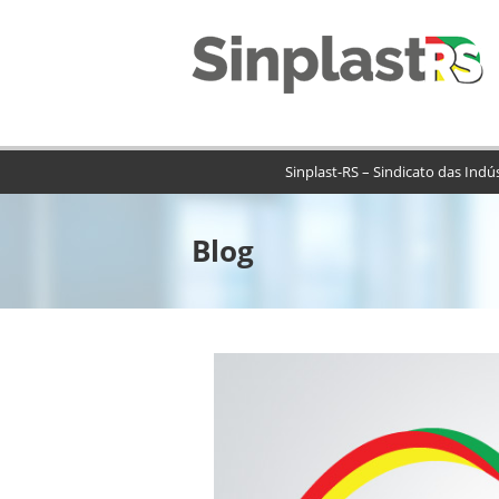
Sinplast-RS – Sindicato das Indú
Blog