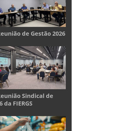
Reunião de Gestão 2026
Reunião Sindical de
6 da FIERGS