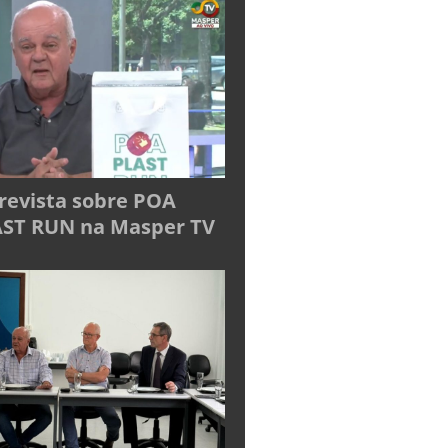
revista sobre POA
ST RUN na Masper TV