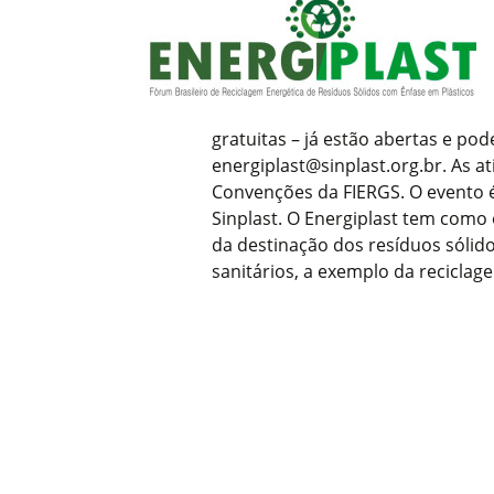
gratuitas – já estão abertas e po
energiplast@sinplast.org.br. As 
Convenções da FIERGS. O evento 
Sinplast. O Energiplast tem como 
da destinação dos resíduos sólid
sanitários, a exemplo da reciclag