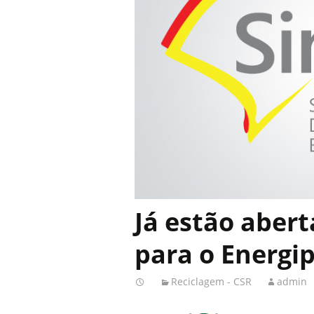
Já estão abert
para o Energip
Reciclagem - CSR
admin