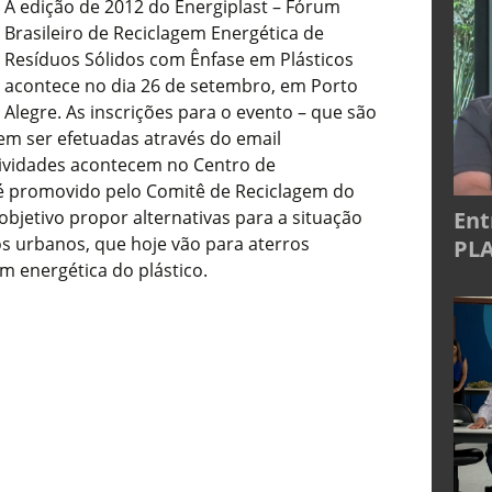
A edição de 2012 do Energiplast – Fórum
Brasileiro de Reciclagem Energética de
Resíduos Sólidos com Ênfase em Plásticos
acontece no dia 26 de setembro, em Porto
Alegre. As inscrições para o evento – que são
dem ser efetuadas através do email
atividades acontecem no Centro de
é promovido pelo Comitê de Reciclagem do
Ent
objetivo propor alternativas para a situação
os urbanos, que hoje vão para aterros
PLA
em energética do plástico.