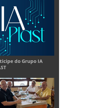
ticipe do Grupo IA
AST