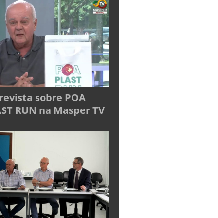
revista sobre POA
ST RUN na Masper TV