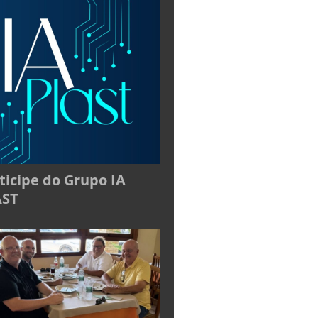
ticipe do Grupo IA
AST