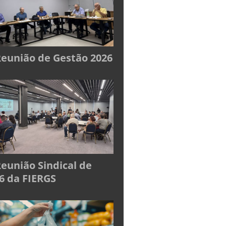
Reunião de Gestão 2026
Reunião Sindical de
6 da FIERGS