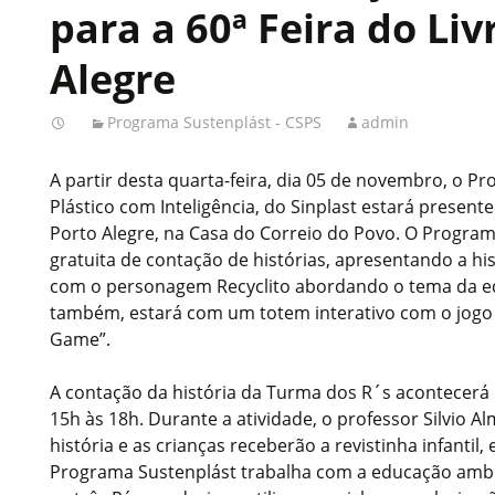
para a 60ª Feira do Liv
Alegre
Programa Sustenplást - CSPS
admin
A partir desta quarta-feira, dia 05 de novembro, o P
Plástico com Inteligência, do Sinplast estará presente
Porto Alegre, na Casa do Correio do Povo. O Program
gratuita de contação de histórias, apresentando a hi
com o personagem Recyclito abordando o tema da ed
também, estará com um totem interativo com o jogo 
Game”.
A contação da história da Turma dos R´s acontecerá n
15h às 18h. Durante a atividade, o professor Silvio Al
história e as crianças receberão a revistinha infantil
Programa Sustenplást trabalha com a educação ambi