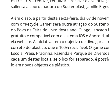
os três R´s – reduzir, reutilizar e reciclar e a valoriza
salienta a coordenadora do Sustenplást, Jamille Etges
Além disso, a partir desta sexta-feira, dia 07 de nov
com o “Recycle Game” será outra atração do Sustenp
do Povo na Feira do Livro deste ano. O jogo, lançado
gratuito e compatível com o sistema IOS e Android,
via website. A iniciativa tem o objetivo de divulgar a
correto do plástico, que é 100% reciclável. O game co
Escola, Praia, Pracinha, Fazenda e Parque de Divers
cada um destes locais, se o lixo for separado, é possív
lo em novos objetos de plástico.