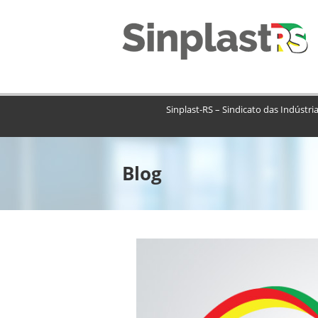
Sinplast-RS – Sindicato das Indústri
Blog