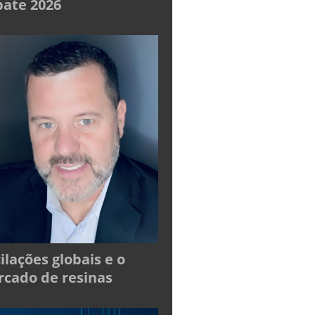
ate 2026
ilações globais e o
cado de resinas