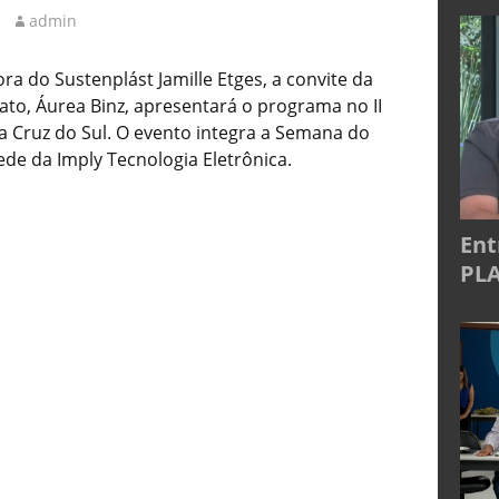
admin
a do Sustenplást Jamille Etges, a convite da
cato, Áurea Binz, apresentará o programa no II
 Cruz do Sul. O evento integra a Semana do
e da Imply Tecnologia Eletrônica.
Ent
PLA