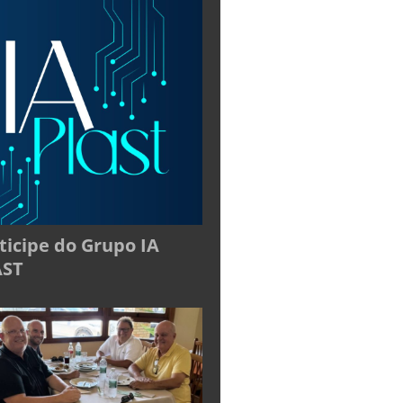
ticipe do Grupo IA
AST