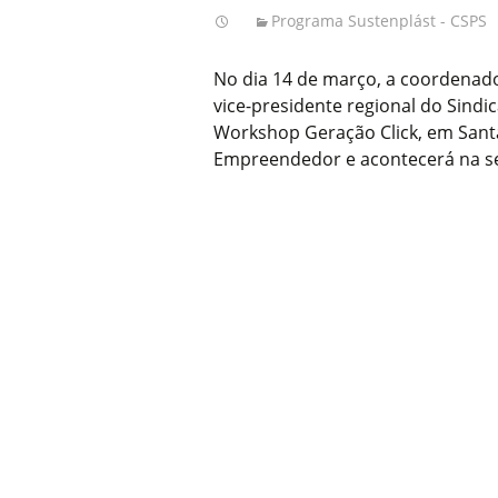
Programa Sustenplást - CSPS
No dia 14 de março, a coordenador
vice-presidente regional do Sindi
Workshop Geração Click, em Santa
Empreendedor e acontecerá na sed