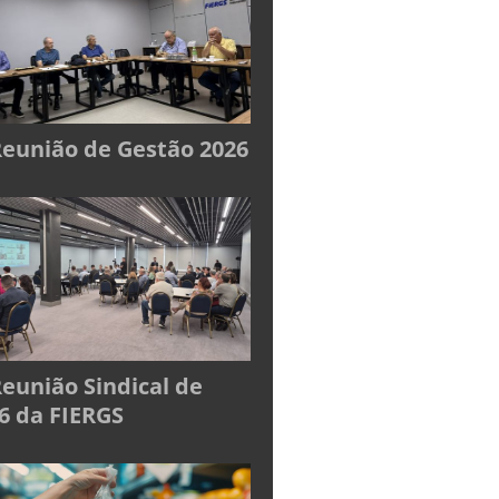
Reunião de Gestão 2026
Reunião Sindical de
6 da FIERGS