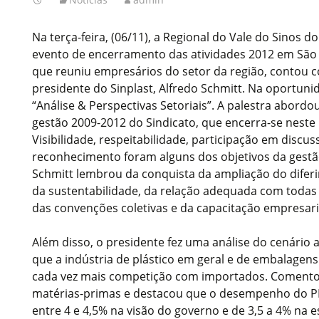
Na terça-feira, (06/11), a Regional do Vale do Sinos 
evento de encerramento das atividades 2012 em São
que reuniu empresários do setor da região, contou 
presidente do Sinplast, Alfredo Schmitt. Na oportuni
“Análise & Perspectivas Setoriais”. A palestra abordou
gestão 2009-2012 do Sindicato, que encerra-se nest
Visibilidade, respeitabilidade, participação em discus
reconhecimento foram alguns dos objetivos da gestão
Schmitt lembrou da conquista da ampliação do difer
da sustentabilidade, da relação adequada com todas 
das convenções coletivas e da capacitação empresari
Além disso, o presidente fez uma análise do cenário 
que a indústria de plástico em geral e de embalagens
cada vez mais competição com importados. Comento
matérias-primas e destacou que o desempenho do PIB 
entre 4 e 4,5% na visão do governo e de 3,5 a 4% na e