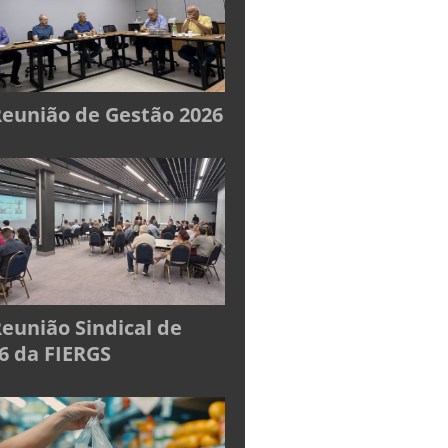
Reunião de Gestão 2026
Reunião Sindical de
6 da FIERGS