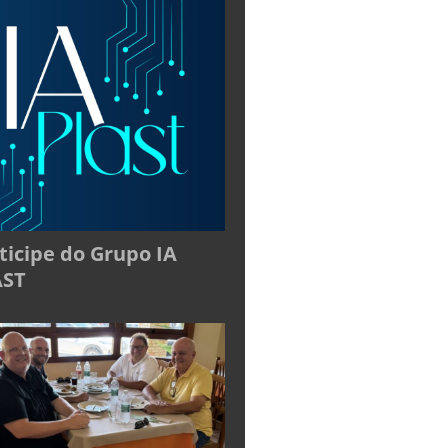
ticipe do Grupo IA
AST