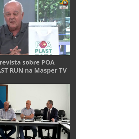
revista sobre POA
ST RUN na Masper TV