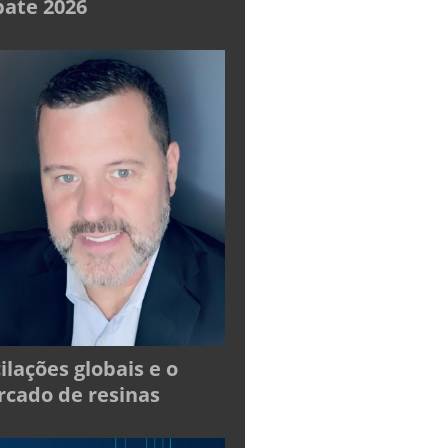
ate 2026
ilações globais e o
cado de resinas