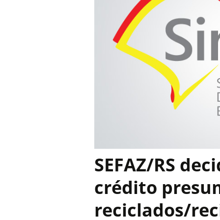
SEFAZ/RS deci
crédito presu
reciclados/rec