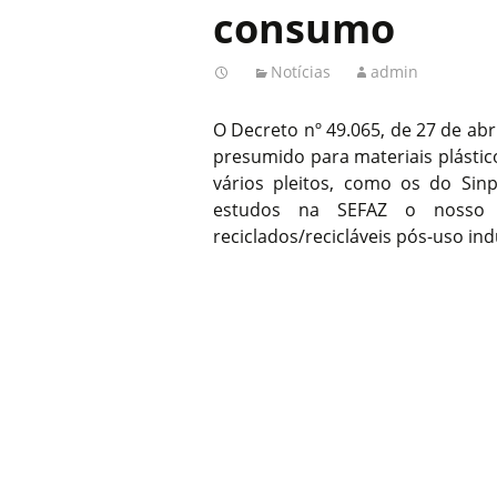
consumo
Notícias
admin
O Decreto nº 49.065, de 27 de abri
presumido para materiais plásti
vários pleitos, como os do Sin
estudos na SEFAZ o nosso p
reciclados/recicláveis pós-uso indu