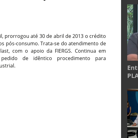
l, prorrogou até 30 de abril de 2013 o crédito
cos pós-consumo. Trata-se do atendimento de
plast, com o apoio da FIERGS. Continua em
edido de idêntico procedimento para
strial.
Ent
PLA