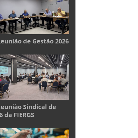
Reunião de Gestão 2026
Reunião Sindical de
6 da FIERGS