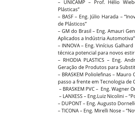
– UNICAMP – Prof. Hélio Wieb
Plásticas”
– BASF – Eng. Júlio Harada – “In
de Plásticos”
– GM do Brasil – Eng. Amauri Gen
Aplicados a Indústria Automotiva”
– INNOVA – Eng. Vinícius Galhard 
técnica potencial para novos esti
– RHODIA PLASTICS – Eng. Andr
Geração de Produtos para Substit
– BRASKEM Poliolefinas – Mauro O
passo a frente em Tecnologia de 
– BRASKEM PVC – Eng. Wagner Orm
– LANXESS – Eng.Luiz Nicolini – “
– DUPONT – Eng. Augusto Dornelle
– TICONA – Eng. Mirelli Nose – “