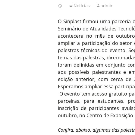
Notícias
admin
O Sinplast firmou uma parceria 
Seminário de Atualidades Tecnoló
acontecerá no mês de outubro,
ampliar a participação do setor
palestras técnicas do evento. S
temas das palestras, direcionada
foram definidas em conjunto com
aos possíveis palestrantes e e
edição anterior, com cerca de 2
Esperamos ampliar essa participa
O evento tem acesso gratuito par
parceiras, para estudantes, p
inscrição de participantes avul
outubro, no Centro de Exposição 
Confira, abaixo, algumas das palest