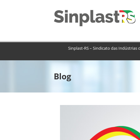
Sinplast-RS – Sindicato das Indústrias 
Blog