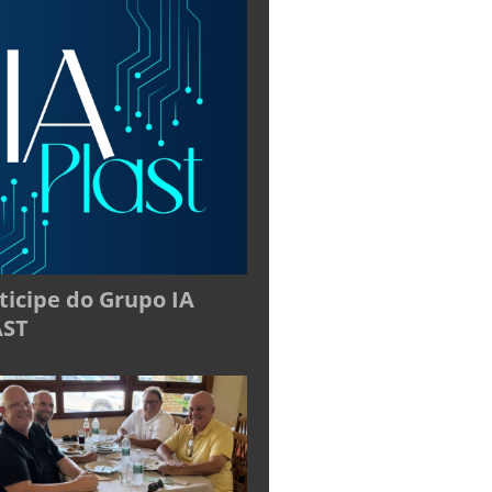
ticipe do Grupo IA
AST