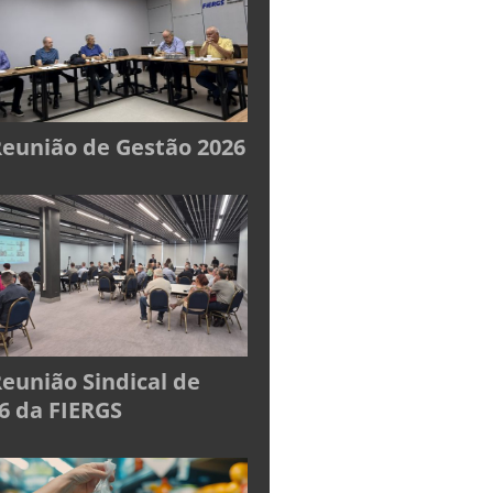
Reunião de Gestão 2026
Reunião Sindical de
6 da FIERGS