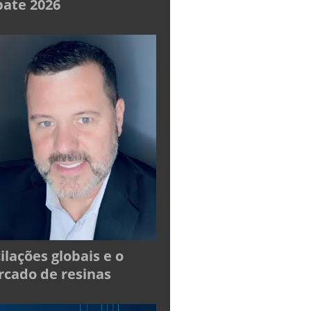
ate 2026
ilações globais e o
cado de resinas