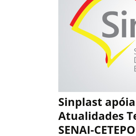
Sinplast apóia
Atualidades T
SENAI-CETEPO