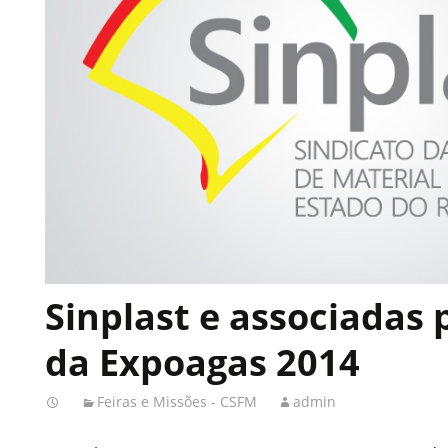
Sinplast e associadas 
da Expoagas 2014
Feiras e Missões - CSFM
admin