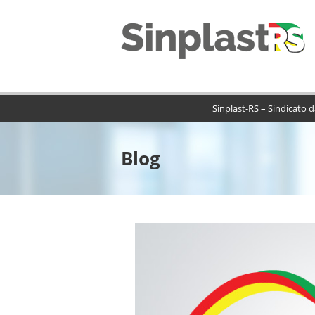
Sinplast-RS – Sindicato 
Blog