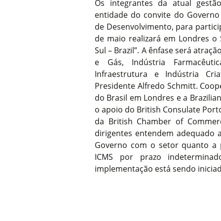
Os integrantes da atual gestã
entidade do convite do Governo 
de Desenvolvimento, para partici
de maio realizará em Londres o 
Sul – Brazil”. A ênfase será atra
e Gás, Indústria Farmacêutic
Infraestrutura e Indústria Cr
Presidente Alfredo Schmitt. Coo
do Brasil em Londres e a Brazili
o apoio do British Consulate Port
da British Chamber of Commerce
dirigentes entendem adequado at
Governo com o setor quanto a p
ICMS por prazo indeterminad
implementação está sendo iniciad