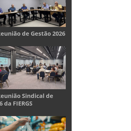
Reunião de Gestão 2026
Reunião Sindical de
6 da FIERGS