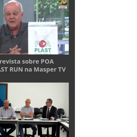
revista sobre POA
ST RUN na Masper TV