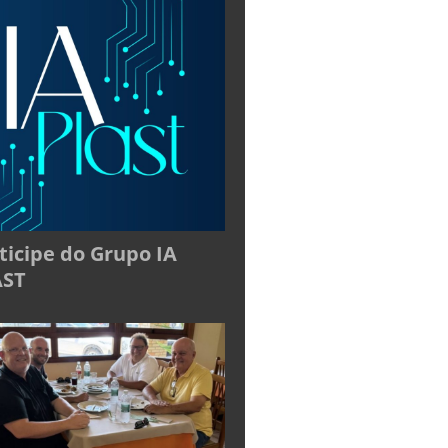
ticipe do Grupo IA
AST