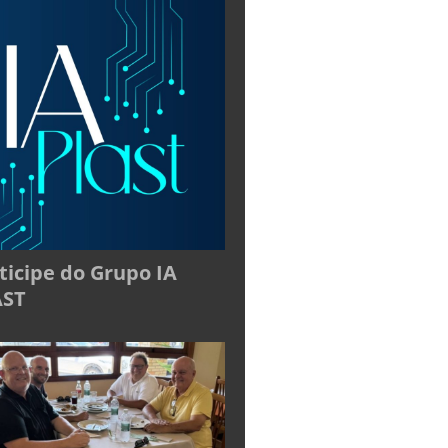
ticipe do Grupo IA
AST