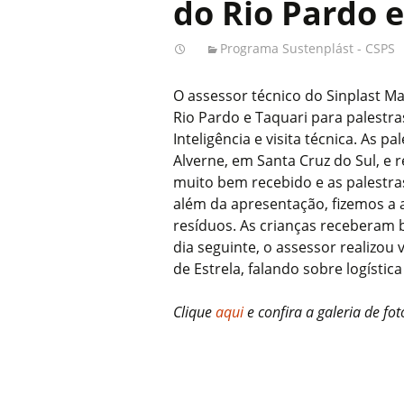
do Rio Pardo 
Programa Sustenplást - CSPS
O assessor técnico do Sinplast M
Rio Pardo e Taquari para palestr
Inteligência e visita técnica. As 
Alverne, em Santa Cruz do Sul, e r
muito bem recebido e as palestra
além da apresentação, fizemos a a
resíduos. As crianças receberam 
dia seguinte, o assessor realizou 
de Estrela, falando sobre logística
Clique
aqui
e confira a galeria de fot