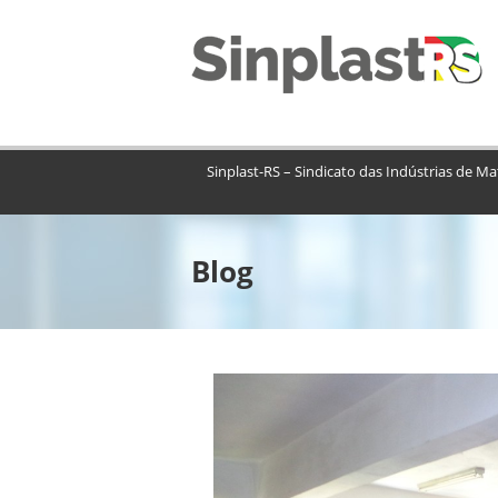
Sinplast-RS – Sindicato das Indústrias de Ma
Blog