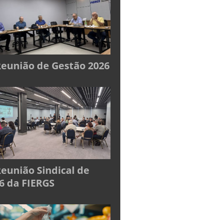
Reunião de Gestão 2026
Reunião Sindical de
6 da FIERGS