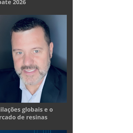
ate 2026
ilações globais e o
cado de resinas