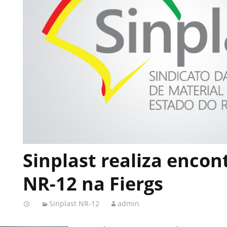
Sinplast realiza encon
NR-12 na Fiergs
Sinplast NR-12
admin