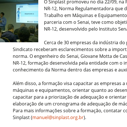
O Sinplast promoveu no dia 22/09, na 
NR-12, Norma Regulamentadora que d
Trabalho em Máquinas e Equipamentos
parceria com o Senai, teve como objet
NR-12, desenvolvido pelo Instituto Sen
Cerca de 30 empresas da indústria do 
Sindicato receberam esclarecimentos sobre a importâ
norma. O engenheiro do Senai, Giovane Motta de Cas
NR-12, formação desenvolvida pela entidade com o in
conhecimento da Norma dentro das empresas e auxili
Além disso, a formação visa capacitar as empresas a
máquinas e equipamentos, orientar quanto ao desen
capacitar para a priorização de adequação e orienta
elaboração de um cronograma de adequação de máq
Para mais informações sobre a formação, contatar 
Sinplast (
manuel@sinplast.org.br
).