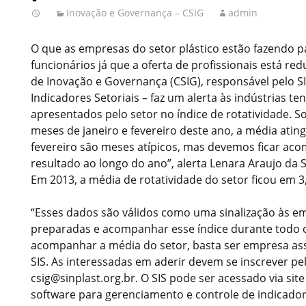
Inovação e Governança – CSIG
admin
O que as empresas do setor plástico estão fazendo p
funcionários já que a oferta de profissionais está red
de Inovação e Governança (CSIG), responsável pelo SI
Indicadores Setoriais – faz um alerta às indústrias te
apresentados pelo setor no índice de rotatividade.
meses de janeiro e fevereiro deste ano, a média atingi
fevereiro são meses atípicos, mas devemos ficar a
resultado ao longo do ano”, alerta Lenara Araujo da S
Em 2013, a média de rotatividade do setor ficou em 3
“Esses dados são válidos como uma sinalização às e
preparadas e acompanhar esse índice durante todo o 
acompanhar a média do setor, basta ser empresa ass
SIS. As interessadas em aderir devem se inscrever pe
csig@sinplast.org.br. O SIS pode ser acessado via site
software para gerenciamento e controle de indicado