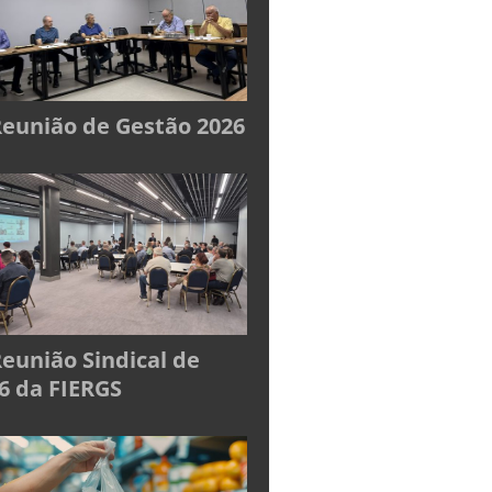
Reunião de Gestão 2026
Reunião Sindical de
6 da FIERGS