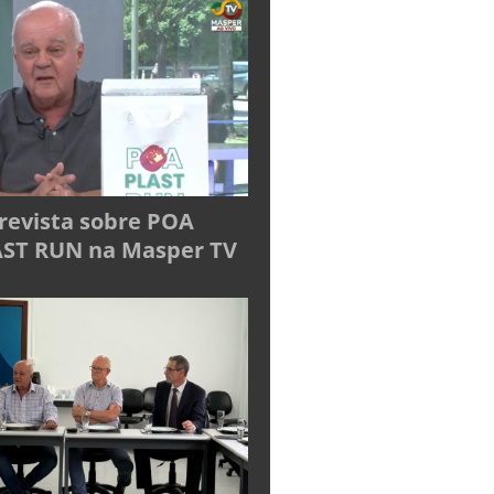
revista sobre POA
ST RUN na Masper TV