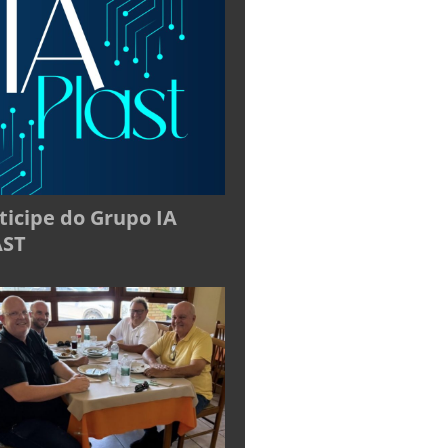
ticipe do Grupo IA
AST