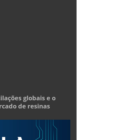
ilações globais e o
cado de resinas