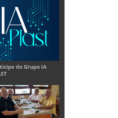
ticipe do Grupo IA
AST