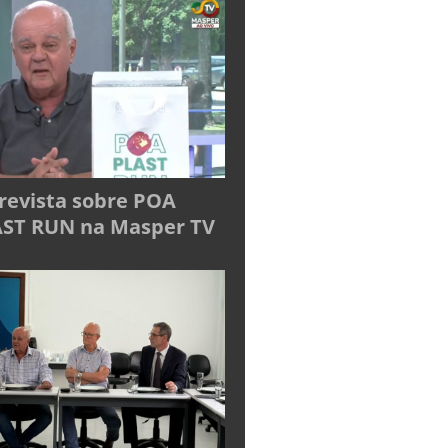
revista sobre POA
ST RUN na Masper TV