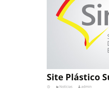
Site Plástico S
Notícias
admin