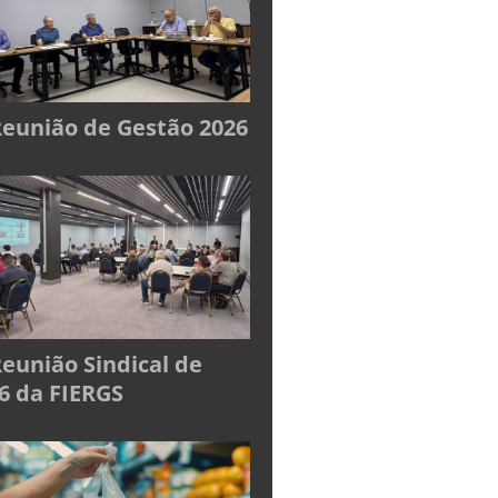
Reunião de Gestão 2026
Reunião Sindical de
6 da FIERGS