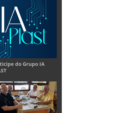
ticipe do Grupo IA
AST