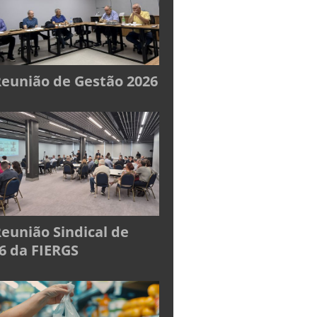
Reunião de Gestão 2026
Reunião Sindical de
6 da FIERGS