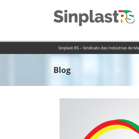
Sinplast-RS – Sindicato das Indústrias de Ma
Blog