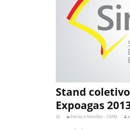
Stand coletivo
Expoagas 2013.
Feiras e Missões - CSFM