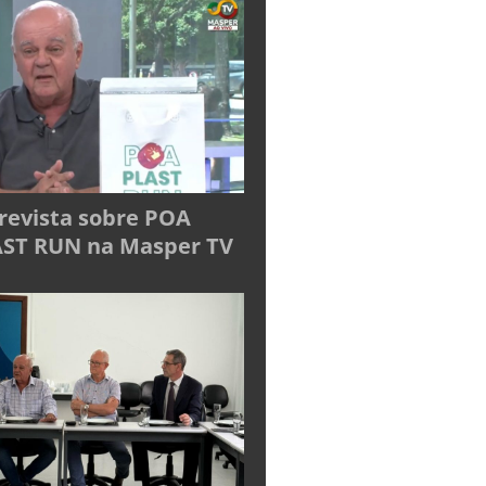
revista sobre POA
ST RUN na Masper TV