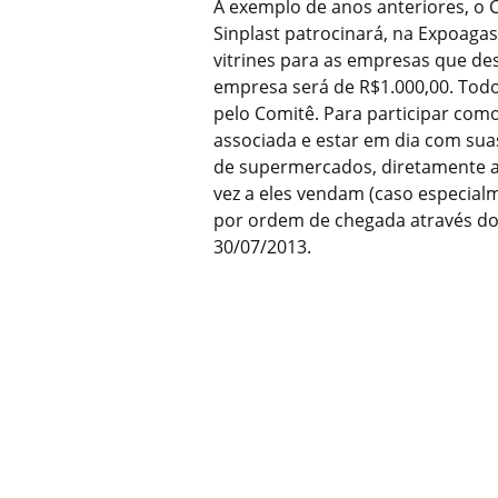
A exemplo de anos anteriores, o 
Sinplast patrocinará, na Expoagas
vitrines para as empresas que de
empresa será de R$1.000,00. Tod
pelo Comitê. Para participar com
associada e estar em dia com sua
de supermercados, diretamente a 
vez a eles vendam (caso especial
por ordem de chegada através do
30/07/2013.