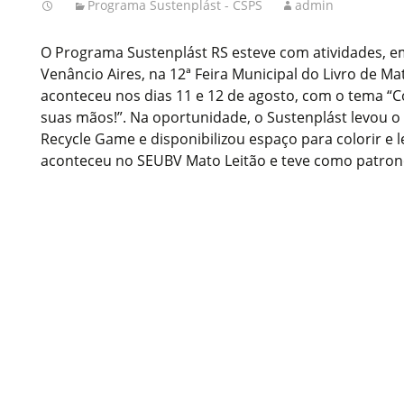
Programa Sustenplást - CSPS
admin
O Programa Sustenplást RS esteve com atividades, e
Venâncio Aires, na 12ª Feira Municipal do Livro de Ma
aconteceu nos dias 11 e 12 de agosto, com o tema “
suas mãos!”. Na oportunidade, o Sustenplást levou o
Recycle Game e disponibilizou espaço para colorir e l
aconteceu no SEUBV Mato Leitão e teve como patrono