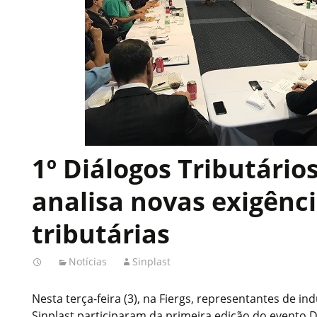
1º Diálogos Tributário
analisa novas exigênc
tributárias
Notícias
Sinplast
Nesta terça-feira (3), na Fiergs, representantes de in
Sinplast participaram da primeira edição do evento 