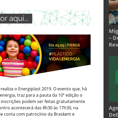
Mig
– D
Rev
realiza o Energiplast 2019. O evento que, há
energia, traz para a pauta da 10ª edição o
s inscrições podem ser feitas gratuitamente
Age
ontro acontecerá das 8h30 às 17h30, na
Deb
ade conta com patrocínio da Braskem e