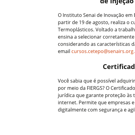
de Injeção
O Instituto Senai de Inovação em
partir de 19 de agosto, realiza o
Termoplásticos. Voltado a trabalh
ensina a selecionar corretament
considerando as características d
email
cursos.cetepo@senairs.org.
Certificad
Você sabia que é possível adquirir
por meio da FIERGS? O Certificado
jurídica que garante proteção às 
internet. Permite que empresas e
digitalmente com segurança e agi