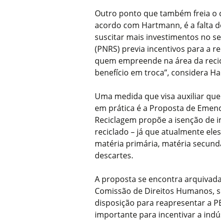
Outro ponto que também freia o c
acordo com Hartmann, é a falta de
suscitar mais investimentos no set
(PNRS) previa incentivos para a r
quem empreende na área da recic
benefício em troca”, considera H
Uma medida que visa auxiliar que
em prática é a Proposta de Emen
Reciclagem propõe a isenção de i
reciclado – já que atualmente el
matéria primária, matéria secund
descartes.
A proposta se encontra arquivad
Comissão de Direitos Humanos, s
disposição para reapresentar a P
importante para incentivar a indú