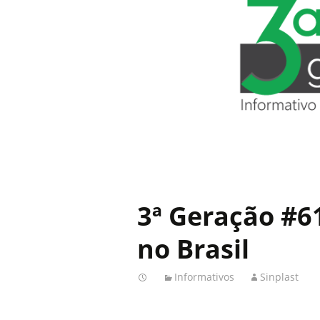
3ª Geração #6
no Brasil
Informativos
Sinplast