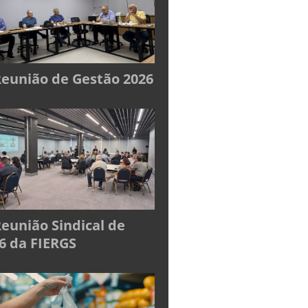
Reunião de Gestão 2026
Reunião Sindical de
6 da FIERGS