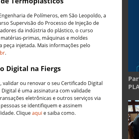
 de Termoplásticos
 Engenharia de Polímeros, em São Leopoldo, a
 curso Supervisão do Processo de Injeção de
adores da indústria do plástico, o curso
e matérias-primas, máquinas e moldes
a peça injetada. Mais informações pelo
br
.
o Digital na Fiergs
Par
, validar ou renovar o seu Certificado Digital
PL
 Digital é uma assinatura com validade
transações eletrônicas e outros serviços via
 pessoas se identifiquem e assinem
lidade. Clique
aqui
e saiba como.