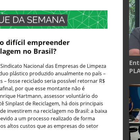
o difícil empreender
lagem no Brasil?
Ent
Sindicato Nacional das Empresas de Limpeza
PLA
síduo plástico produzido anualmente no país –
 – fosse reciclado seria possível retornar R$
afinal, por que esse montante não é
Henrique Hartmann, assessor voluntário do
 Sinplast de Reciclagem, há dois principais
e investirem na reciclagem no Brasil: a baixa
 devido a um processo realizado de forma
os altos custos que as empresas do setor