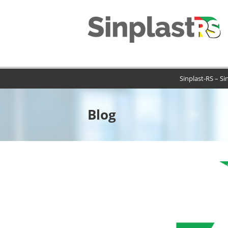
Sinplast-RS – Si
Blog