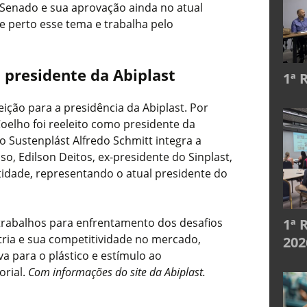
 Senado e sua aprovação ainda no atual
 perto esse tema e trabalha pelo
o presidente da Abiplast
1ª 
eição para a presidência da Abiplast. Por
oelho foi reeleito como presidente da
to Sustenplást Alfredo Schmitt integra a
so, Edilson Deitos, ex-presidente do Sinplast,
ntidade, representando o atual presidente do
1ª 
 trabalhos para enfrentamento dos desafios
tria e sua competitividade no mercado,
202
a para o plástico e estímulo ao
orial.
Com informações do site da Abiplast.