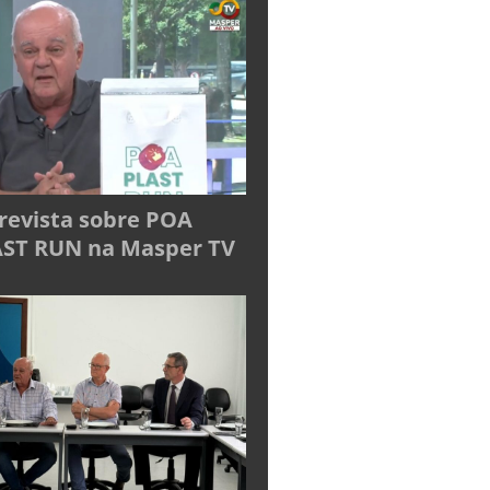
revista sobre POA
ST RUN na Masper TV