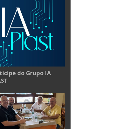
ticipe do Grupo IA
AST