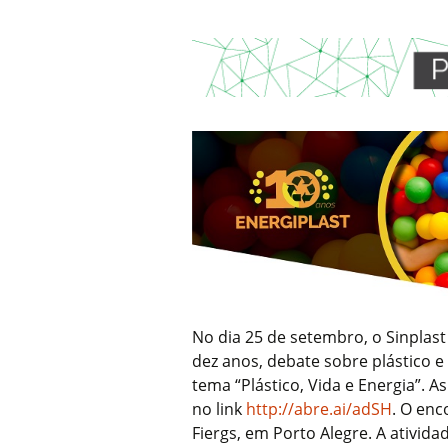
No dia 25 de setembro, o Sinplast 
dez anos, debate sobre plástico e 
tema “Plástico, Vida e Energia”. A
no link
http://abre.ai/adSH
. O enc
Fiergs, em Porto Alegre. A ativid