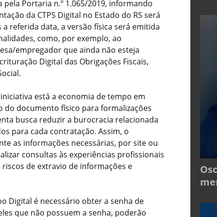
pela Portaria n.º 1.065/2019, informando
ntação da CTPS Digital no Estado do RS será
 referida data, a versão física será emitida
nalidades, como, por exemplo, ao
esa/empregador que ainda não esteja
rituração Digital das Obrigações Fiscais,
ocial.
a iniciativa está a economia de tempo em
o do documento físico para formalizações
enta busca reduzir a burocracia relacionada
os para cada contratação. Assim, o
nte as informações necessárias, por site ou
alizar consultas às experiências profissionais
s riscos de extravio de informações e
Osc
mer
ho Digital é necessário obter a senha de
eles que não possuem a senha, poderão