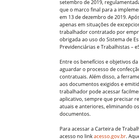
setembro de 2019, regulamentada 
que o marco final para a impleme
em 13 de dezembro de 2019. Após a
apenas em situações de excepcio
trabalhador contratado por empr
obrigada ao uso do Sistema de Esc
Previdenciárias e Trabalhistas – eS
Entre os benefícios e objetivos d
aguardar o processo de confecçã
contratuais. Além disso, a ferram
aos documentos exigidos e emitid
trabalhador pode acessar facilme
aplicativo, sempre que precisar re
atuais e anteriores, eliminando o
documentos.
Para acessar a Carteira de Trabal
acesso no link
acesso.gov.br
. Aqu