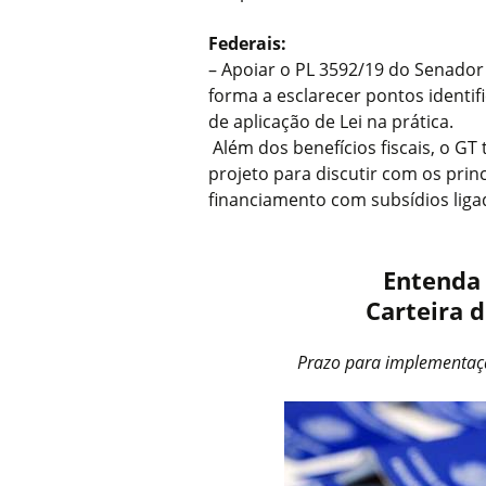
Federais:
– Apoiar o PL 3592/19 do Senador
forma a esclarecer pontos identi
de aplicação de Lei na prática.
Além dos benefícios fiscais, o G
projeto para discutir com os prin
financiamento com subsídios liga
Entenda
Carteira d
Prazo para implementaç