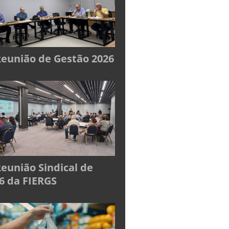
Reunião de Gestão 2026
Reunião Sindical de
6 da FIERGS