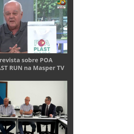
revista sobre POA
ST RUN na Masper TV