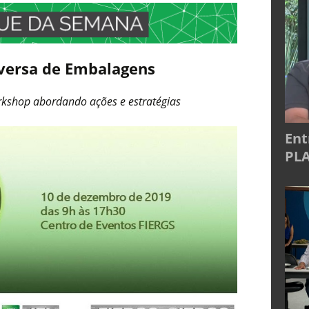
eversa de Embalagens
orkshop abordando ações e estratégias
Ent
PLA