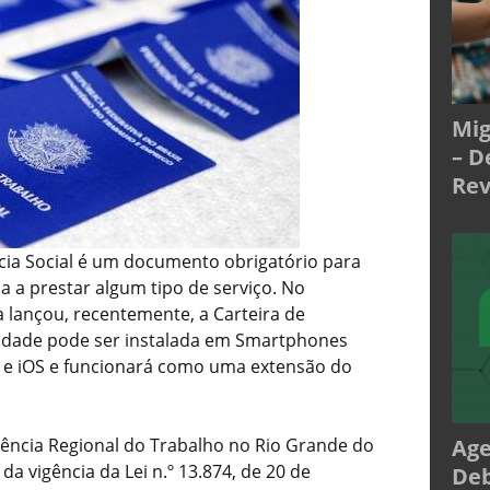
Mig
– D
Rev
ncia Social é um documento obrigatório para
 a prestar algum tipo de serviço. No
 lançou, recentemente, a Carteira de
alidade pode ser instalada em Smartphones
 e iOS e funcionará como uma extensão do
Age
ência Regional do Trabalho no Rio Grande do
 da vigência da Lei n.º 13.874, de 20 de
Deb