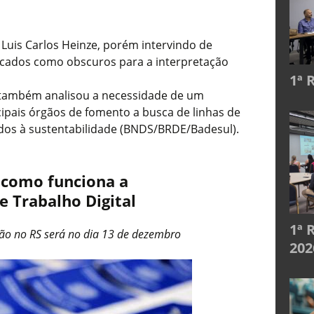
 Luis Carlos Heinze, porém intervindo de
ficados como obscuros para a interpretação
1ª 
T também analisou a necessidade de um
cipais órgãos de fomento a busca de linhas de
dos à sustentabilidade (BNDS/BRDE/Badesul).
 como funciona a
e Trabalho Digital
1ª 
ão no RS será no dia 13 de dezembro
202