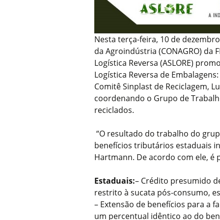
Nesta terça-feira, 10 de dezembr
da Agroindústria (CONAGRO) da F
Logística Reversa (ASLORE) prom
Logística Reversa de Embalagens:
Comitê Sinplast de Reciclagem, L
coordenando o Grupo de Trabalho 
reciclados.
“O resultado do trabalho do grup
benefícios tributários estaduais i
Hartmann. De acordo com ele, é 
Estaduais:
– Crédito presumido d
restrito à sucata pós-consumo, es
– Extensão de benefícios para a f
um percentual idêntico ao do bene