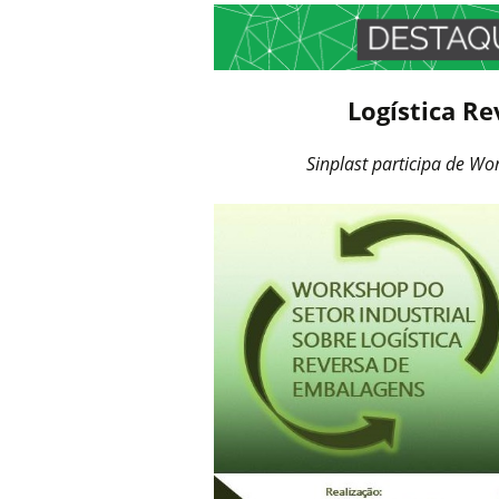
Logística R
Sinplast participa de W