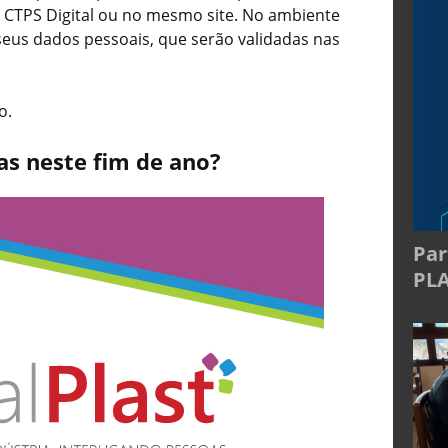
da CTPS Digital ou no mesmo site. No ambiente
seus dados pessoais, que serão validadas nas
to.
as neste fim de ano?
Par
PL