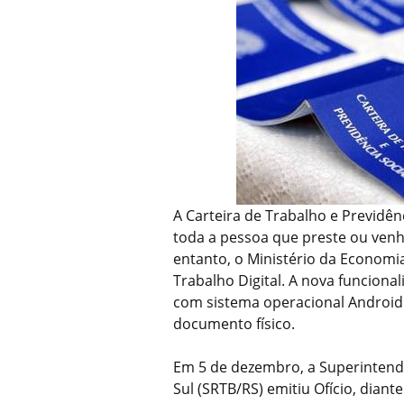
A Carteira de Trabalho e Previdê
toda a pessoa que preste ou venha
entanto, o Ministério da Economia
Trabalho Digital. A nova funcion
com sistema operacional Android
documento físico.
Em 5 de dezembro, a Superintend
Sul (SRTB/RS) emitiu Ofício, diante