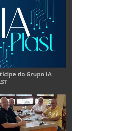
ticipe do Grupo IA
AST