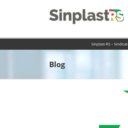
Sinplast-RS – Sindica
Blog