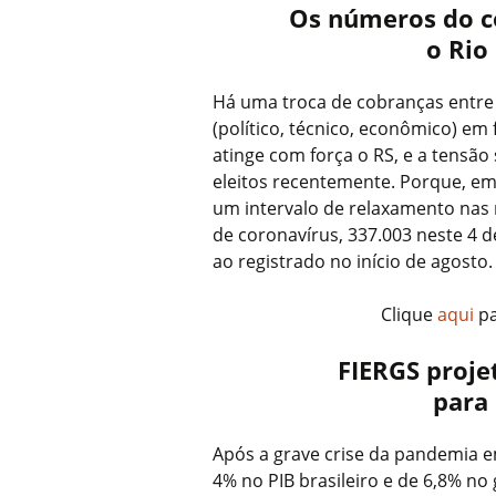
Os números do c
o Rio
Há uma troca de cobranças entre
(político, técnico, econômico) e
atinge com força o RS, e a tensão 
eleitos recentemente. Porque, e
um intervalo de relaxamento nas 
de coronavírus, 337.003 neste 4 
ao registrado no início de agosto.
Clique
aqui
pa
FIERGS proje
para
Após a grave crise da pandemia 
4% no PIB brasileiro e de 6,8% no 