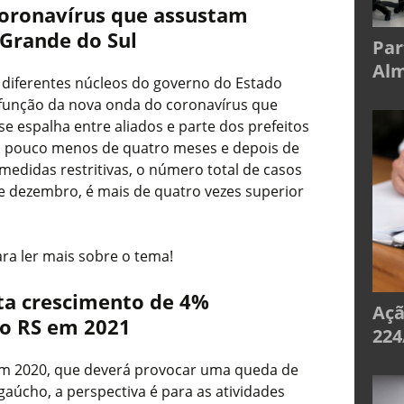
oronavírus que assustam
 Grande do Sul
Par
Alm
 diferentes núcleos do governo do Estado
m função da nova onda do coronavírus que
se espalha entre aliados e parte dos prefeitos
m pouco menos de quatro meses e depois de
medidas restritivas, o número total de casos
de dezembro, é mais de quatro vezes superior
ra ler mais sobre o tema!
ta crescimento de 4%
Açã
 o RS em 2021
224
em 2020, que deverá provocar uma queda de
gaúcho, a perspectiva é para as atividades