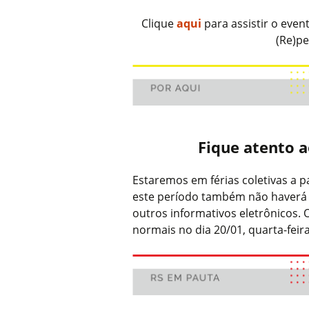
Clique
aqui
para assistir o eve
(Re)pe
Fique atento a
Estaremos em férias coletivas a p
este período também não haverá 
outros informativos eletrônicos. 
normais no dia 20/01, quarta-feir