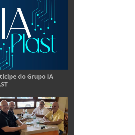
ticipe do Grupo IA
AST