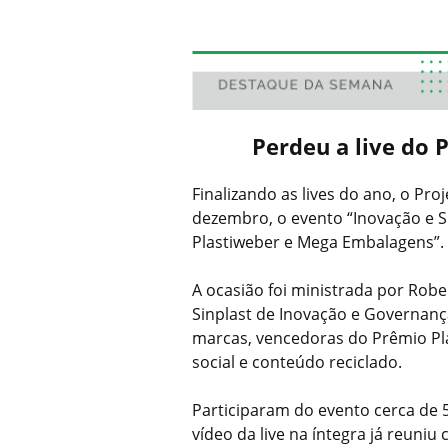
Perdeu a live do 
Finalizando as lives do ano, o Pr
dezembro, o evento “Inovação e S
Plastiweber e Mega Embalagens”.
A ocasião foi ministrada por Rob
Sinplast de Inovação e Governança
marcas, vencedoras do Prêmio Plá
social e conteúdo reciclado.
Participaram do evento cerca de 
vídeo da live na íntegra já reuniu 