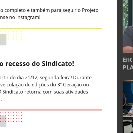
nto completo e também para seguir o Projeto
nse no Instagram!
Ent
o recesso do Sindicato!
PLA
artir do dia 21/12, segunda-feira! Durante
veiculação de edições do 3ª Geração ou
O Sindicato retorna com suas atividades
a.