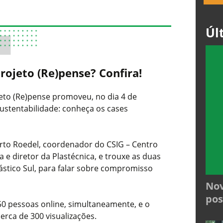
Úl
Projeto (Re)pense? Confira!
ojeto (Re)pense promoveu, no dia 4 de
ustentabilidade: conheça os cases
erto Roedel, coordenador do CSIG – Centro
 e diretor da Plastécnica, e trouxe as duas
stico Sul, para falar sobre compromisso
Nov
pos
50 pessoas online, simultaneamente, e o
cerca de 300 visualizações.