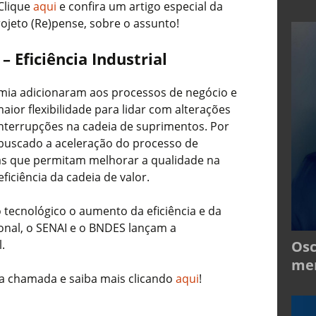
Clique
aqui
e confira um artigo especial da
rojeto (Re)pense, sobre o assunto!
 Eficiência Industrial
mia adicionaram aos processos de negócio e
ior flexibilidade para lidar com alterações
nterrupções na cadeia de suprimentos. Por
 buscado a aceleração do processo de
gias que permitam melhorar a qualidade na
iciência da cadeia de valor.
tecnológico o aumento da eficiência e da
ional, o SENAI e o BNDES lançam a
.
Osc
mer
a chamada e saiba mais clicando
aqui
!