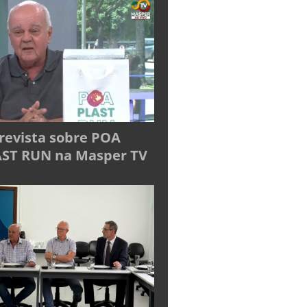
revista sobre POA
ST RUN na Masper TV