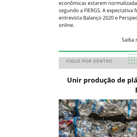
econômicas estarem normalizadas 
segundo a FIERGS. A expectativa fo
entrevista Balanço 2020 e Perspe
online.
Saiba 
Unir produção de plá