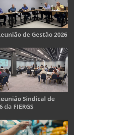
Reunião de Gestão 2026
Reunião Sindical de
6 da FIERGS