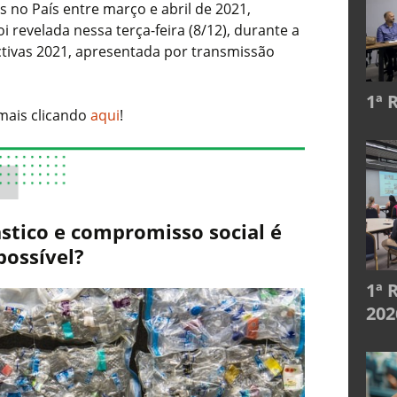
no País entre março e abril de 2021,
i revelada nessa terça-feira (8/12), durante a
ctivas 2021, apresentada por transmissão
1ª 
mais clicando
aqui
!
stico e compromisso social é
possível?
1ª 
202