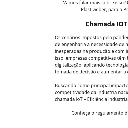
Vamos falar mais sobre isso? 
Plastiweber, para o P
Chamada IOT –
Os cenários impostos pela pande
de engenharia a necessidade de ma
inesperadas na produção e com i
isso, empresas competitivas têm
digitalização, aplicando tecnolo
tomada de decisão e aumentar a ef
Buscando como principal impacto 
competitividade da indústria nac
chamada IoT – Eficiência Industrial
Conheça o regulamento d