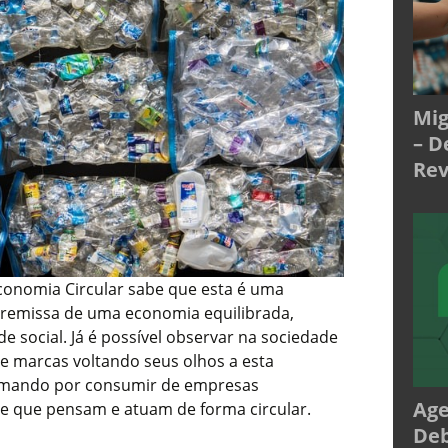
Mig
– D
Rev
conomia Circular sabe que esta é uma
 premissa de uma economia equilibrada,
e social. Já é possível observar na sociedade
 marcas voltando seus olhos a esta
mando por consumir de empresas
Age
 que pensam e atuam de forma circular.
Deb