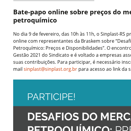
Bate-papo online sobre preços do m
petroquímico
No dia 9 de fevereiro, das 10h às 11h, o Sinplast-R
online com representantes da Braskem sobre “Desaf
Petroquímico: Preços e Disponibilidades”. O encontr
Gestão 2021 do Sindicato e é voltado a empresas as
suas contribuições. Para participar, é necessário insc
mail
sinplast@sinplast.org.br
para acesso ao link da s