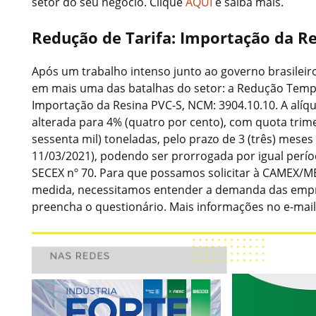
setor do seu negócio. Clique
AQUI
e saiba mais.
Redução de Tarifa: Importação da Re
Após um trabalho intenso junto ao governo brasileiro
em mais uma das batalhas do setor: a Redução Tempo
Importação da Resina PVC-S, NCM: 3904.10.10. A alíq
alterada para 4% (quatro por cento), com quota trime
sessenta mil) toneladas, pelo prazo de 3 (três) meses
11/03/2021), podendo ser prorrogada por igual perí
SECEX nº 70. Para que possamos solicitar à CAMEX/M
medida, necessitamos entender a demanda das empr
preencha o questionário. Mais informações no e-mai