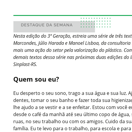
Nesta edição do 3ª Geração, estreia uma série de três tex
Marcondes, Júlio Harada e Manoel Lisboa, da consultoria P
mais uma ação do setor pela valorização do plástico. Co
demais textos dessa série nas próximas duas edições do I
Sinplast-RS.
Quem sou eu?
Eu desperto o seu sono, trago a sua água e sua luz. 
dentes, tomar o seu banho e fazer toda sua higieniza
lhe ajudo a se vestir e a se enfeitar. Estou com você 
desde o café da manhã até seu último copo de água, 
ruas, no seu trabalho ou com os amigos. Cuido da su
família. Eu te levo para o trabalho, para escola e par