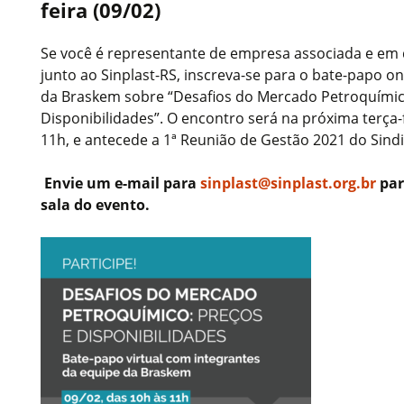
feira (09/02)
Se você é representante de empresa associada e em 
junto ao Sinplast-RS, inscreva-se para o bate-papo o
da Braskem sobre “Desafios do Mercado Petroquímic
Disponibilidades”. O encontro será na próxima terça-f
11h, e antecede a 1ª Reunião de Gestão 2021 do Sindi
Envie um e-mail para
sinplast@sinplast.org.br
par
sala do evento.