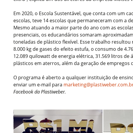
Em 2020, o Escola Sustentável, que conta com um ca
escolas, teve 14 escolas que permaneceram com a de
Mesmo atuando a maior parte do ano com as escolas
presenciais, os educandários somaram aproximadame
toneladas de plástico flexível. Esse trabalho resulto
8.000 kg de gases do efeito estufa, o consumo de 4.76
12.089 quilowatt de energia elétrica, 31.569 litros de 
plásticos em aterros, além da geração de empregos di
O programa é aberto a qualquer instituição de ensino
enviar um e-mail para
marketing@plastiweber.com.b
Facebook da Plastiweber.