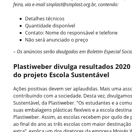
feira, via e-mail sinplast@sinplast.org.br, contendo:
Detalhes técnicos
Quantidade disponível
Contato: Nome do responsável e telefone
Não será anunciado o preço
– Os anúncios serão divulgados em Boletim Especial Social
Plastiweber divulga resultados 2020
do projeto Escola Sustentável
Ações positivas devem ser aplaudidas. Mais uma asso
contribuindo com a sociedade. Desta vez, divulgamos
Sustentável, da Plastiweber. “Os estudantes e a com
suas embalagens plásticas flexíveis e a escola destin
Plastiweber. Assim, as escolas recebem por quilo de 
ao final do ano as três escolas com maior destina
extra”, explica um dos diretores da empresa Moisés 